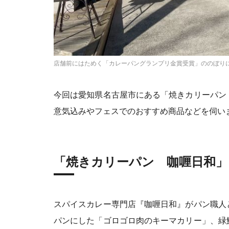
店舗前にはためく「カレーパングランプリ金賞受賞」ののぼり
今回は愛知県名古屋市にある「焼きカリーパン
意気込みやフェスでのおすすめ商品などを伺い
「焼きカリーパン 咖喱日和
スパイスカレー専門店『咖喱日和』がパン職人
パンにした「ゴロゴロ肉のキーマカリー」、緑