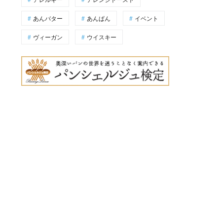
あんバター
あんぱん
イベント
ヴィーガン
ウイスキー