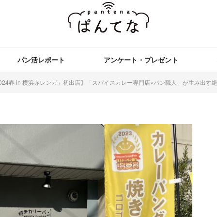
パン活レポート
アンケート・プレゼント
024春 in 横浜赤レンガ」初出店】「スパイスカレー専門店×パン職人」が生み出