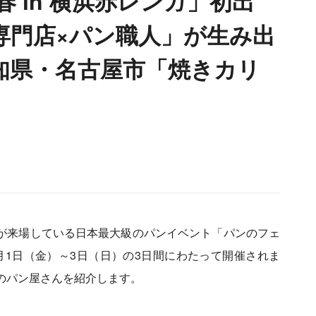
春 in 横浜赤レンガ」初出
専門店×パン職人」が生み出
知県・名古屋市「焼きカリ
以上が来場している日本最大級のパンイベント「パンのフェ
4年3月1日（金）～3日（日）の3日間にわたって開催されま
のパン屋さんを紹介します。