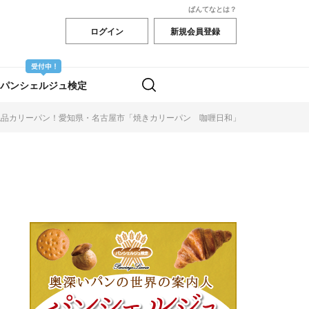
ぱんてなとは？
ログイン
新規会員登録
パンシェルジュ検定
す絶品カリーパン！愛知県・名古屋市「焼きカリーパン 咖喱日和」