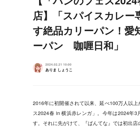
【「パンのフェス2024
店】「スパイスカレー
す絶品カリーパン！愛
ーパン 咖喱日和」
2024.02.21 10:00
ありま しょうこ
2016年に初開催されて以来、延べ100万人
ス2024春 in 横浜赤レンガ」。今年は202
す。それに先がけて、『ぱんてな』では初出店