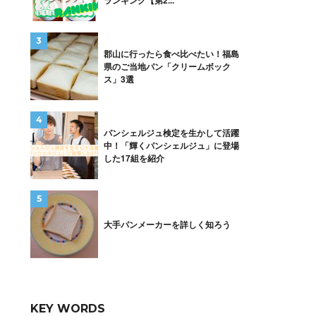
ランキング【第2...
郡山に行ったら食べ比べたい！福島
県のご当地パン「クリームボック
ス」3選
パンシェルジュ検定を生かして活躍
中！「輝くパンシェルジュ」に登場
した17組を紹介
大手パンメーカーを詳しく知ろう
KEY WORDS