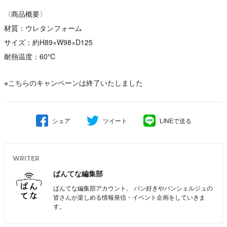
〈商品概要〉
材質：ウレタンフォーム
サイズ：約H89×W98×D125
耐熱温度：60℃
※こちらのキャンペーンは終了いたしました
シェア
ツイート
LINEで送る
WRITER
ぱんてな編集部
ぱんてな編集部アカウント。 パン好きやパンシェルジュの
皆さんが楽しめる情報発信・イベント企画をしていきま
す。