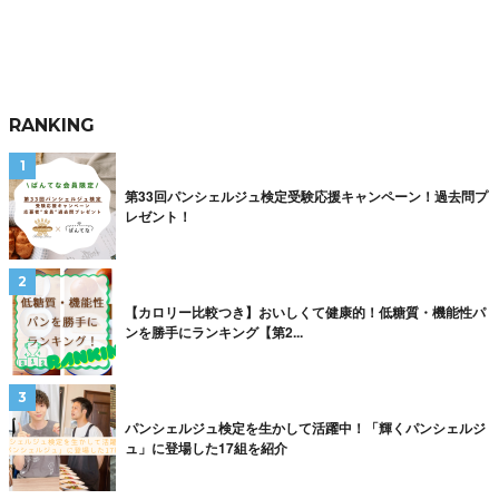
RANKING
第33回パンシェルジュ検定受験応援キャンペーン！過去問プ
レゼント！
【カロリー比較つき】おいしくて健康的！低糖質・機能性パ
ンを勝手にランキング【第2...
パンシェルジュ検定を生かして活躍中！「輝くパンシェルジ
ュ」に登場した17組を紹介