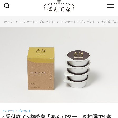
ホーム
アンケート・プレゼント
アンケート・プレゼント
都松庵「あ
アンケート・プレゼント
<受付終了>都松庵「あんバター」を抽選で1名