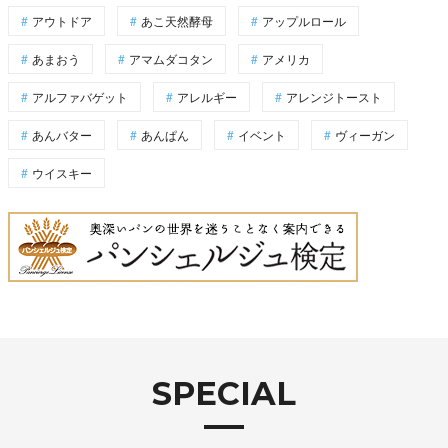
アウトドア
あこ天然酵母
アップルロール
あまおう
アマムダコタン
アメリカ
アルファバゲット
アレルギー
アレンジトースト
あんバター
あんぱん
イベント
ヴィーガン
ウイスキー
SPECIAL