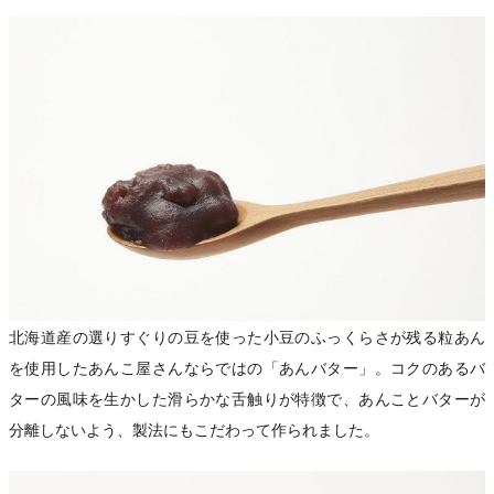
北海道産の選りすぐりの豆を使った小豆のふっくらさが残る粒あん
を使用したあんこ屋さんならではの「あんバター」。コクのあるバ
ターの風味を生かした滑らかな舌触りが特徴で、あんことバターが
分離しないよう、製法にもこだわって作られました。