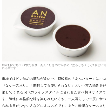
通常1個で食パン2枚分程度。あんこ好きの方が多めに塗るとちょうど1個使い切
れる量です。
市場ではビン詰めの商品が多い中、都松庵の「あんバター」は小ぶ
りなケース入り。「開封しても使いきれない」という方の悩みを解
消してくれる現代のライフスタイルに合わせた食べ切りサイズで
す。気軽に本格的な味を楽しみたい方や、一人暮らしで一度に食べ
られる量が少ない方などにオススメです。また、軽量なケース入り