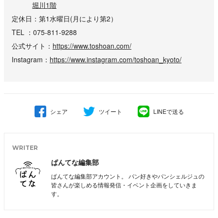
堀川1階
定休日
第1水曜日(月により第2）
TEL
075-811-9288
公式サイト
https://www.toshoan.com/
Instagram
https://www.instagram.com/toshoan_kyoto/
シェア
ツイート
LINEで送る
WRITER
ぱんてな編集部
ぱんてな編集部アカウント。 パン好きやパンシェルジュの
皆さんが楽しめる情報発信・イベント企画をしていきま
す。