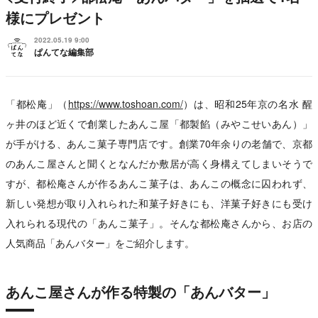
様にプレゼント
2022.05.19 9:00
ぱんてな編集部
「都松庵」（
https://www.toshoan.com/
）は、昭和25年京の名水 醒
ヶ井のほど近くで創業したあんこ屋「都製餡（みやこせいあん）」
が手がける、あんこ菓子専門店です。創業70年余りの老舗で、京都
のあんこ屋さんと聞くとなんだか敷居が高く身構えてしまいそうで
すが、都松庵さんが作るあんこ菓子は、あんこの概念に囚われず、
新しい発想が取り入れられた和菓子好きにも、洋菓子好きにも受け
入れられる現代の「あんこ菓子」。そんな都松庵さんから、お店の
人気商品「あんバター」をご紹介します。
あんこ屋さんが作る特製の「あんバター」