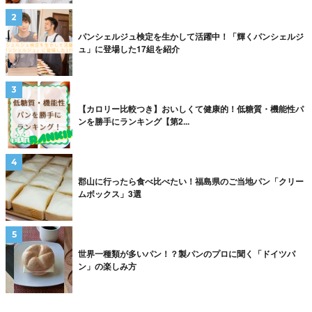
パンシェルジュ検定を生かして活躍中！「輝くパンシェルジ
ュ」に登場した17組を紹介
【カロリー比較つき】おいしくて健康的！低糖質・機能性パ
ンを勝手にランキング【第2...
郡山に行ったら食べ比べたい！福島県のご当地パン「クリー
ムボックス」3選
世界一種類が多いパン！？製パンのプロに聞く「ドイツパ
ン」の楽しみ方