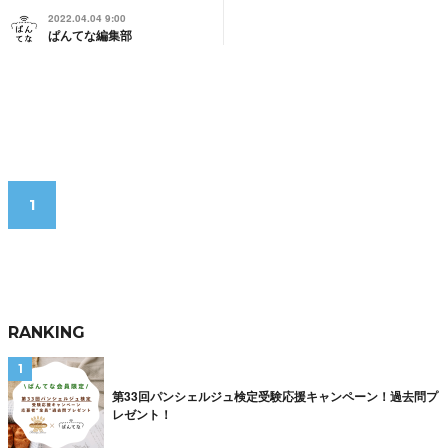
2022.04.04 9:00
ぱんてな編集部
1
RANKING
第33回パンシェルジュ検定受験応援キャンペーン！過去問プ
レゼント！