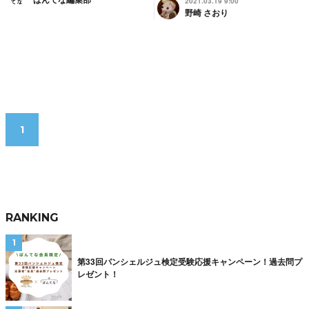
2021.03.19 9:00
野崎 さおり
1
RANKING
第33回パンシェルジュ検定受験応援キャンペーン！過去問プ
レゼント！