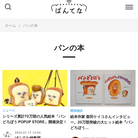
ホーム
パンの本
パンの本
ニュース
開発物語
シリーズ累計75万部の人気絵本「パン
絵本作家 柴田ケイコさんインタビュ
どろぼう POPUP STORE」開催決定！
ー。20万部突破の大ヒット絵本『パン
どろぼう…
2022.01.17 13:54
ぱんてな編集部