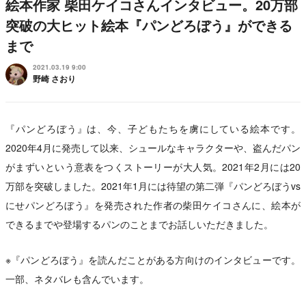
絵本作家 柴田ケイコさんインタビュー。20万部
突破の大ヒット絵本『パンどろぼう』ができる
まで
2021.03.19 9:00
野崎 さおり
『パンどろぼう』は、今、子どもたちを虜にしている絵本です。
2020年4月に発売して以来、シュールなキャラクターや、盗んだパン
がまずいという意表をつくストーリーが大人気。2021年2月には20
万部を突破しました。2021年1月には待望の第二弾『パンどろぼうvs
にせパンどろぼう』を発売された作者の柴田ケイコさんに、絵本が
できるまでや登場するパンのことまでお話しいただきました。
※『パンどろぼう』を読んだことがある方向けのインタビューです。
一部、ネタバレも含んでいます。