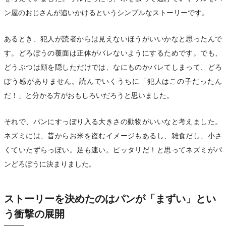
ン屋のおじさんが追いかけるというシンプルなストーリーです。
あるとき、犯人が読者からは見えないほうがいいかなと思ったんで
す。どろぼうの覆面は正体がバレないようにするためです。でも、
どうぶつは顔を隠しただけでは、なにものかバレてしまって、どろ
ぼう感がありません。読んでいくうちに「犯人はこの子だったん
だ！」と分かる方がおもしろいだろうと思いました。
それで、パンにすっぽり入る大きさの動物がいいなと考えました。
ネズミには、昔からお米を盗むイメージもあるし、雑食だし、小さ
くていたずらっぽい。足も速い。ピッタリだ！と思ってネズミがパ
ンどろぼうに決まりました。
ストーリーを決めたのはパンが「まずい」とい
う衝撃の展開