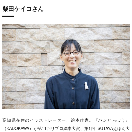
柴田ケイコさん
高知県在住のイラストレーター、絵本作家。『パンどろぼう』
（KADOKAWA）が第11回リブロ絵本大賞、第1回TSUTAYAえほん大