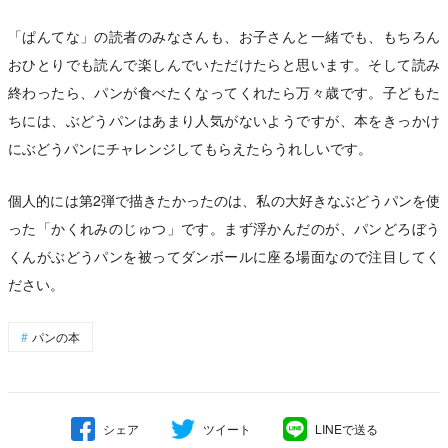
「ぱんてな」の読者のみなさんも、お子さんと一緒でも、もちろん
おひとりでも読んで楽しんでいただけたらと思います。そして読み
終わったら、パンが食べたくなってくれたら万々歳です。子どもた
ちには、ぶどうパンはあまり人気がないようですが、本をきっかけ
にぶどうパンにチャレンジしてもらえたらうれしいです。
個人的には第2弾で描きたかったのは、私の大好きなぶどうパンを使
った「かくれみのじゅつ」です。まず浮かんだのが、パンどろぼう
くんがぶどうパンを被ってダンボールに座る場面なので注目してく
ださい。
パンの本
シェア
ツイート
LINEで送る