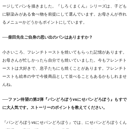
ージしてパンを描きました。『しろくまくん』シリーズは、子ども
に馴染みがある食べ物を前提にして選んでいます。お母さんが作れ
るメニューかどうかもポイントにしています。
──柴田先生ご自身の思い出のパンはありますか？
小さいころ、フレンチトーストを焼いてもらった記憶があります。
お母さんが忙しかったら自分でも焼いていました。今もフレンチト
ーストは大好きで、息子たちにも焼くことがあります。フレンチト
ーストも絵本の中で今後商品として並べることもあるかもしれませ
んね。
──ファン待望の第2弾『パンどろぼうvsにせパンどろぼう』もすで
に大人気です。ストーリーのポイントを教えてください。
『パンどろぼうvsにせパンどろぼう』では、にせパンどろぼうくん