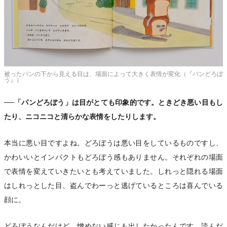
被ったパンの下から見える目は、場面によって大きく表情が変化（『パンどろぼ
う』）
──「パンどろぼう」は目がとても印象的です。ときどき悪い目もし
たり、ニコニコと清らかな表情をしたりします。
本当に悪い目ですよね。どろぼうは悪い目をしているものですし、
かわいいとインパクトもどろぼう感もありません。それぞれの場面
で表情を変えていきたいとも考えていました。しれっと隠れる場面
はしれっとした目、盗んでわーっと逃げているところは喜んでいる
顔に。
どろぼうなんだけど、憎めない感じも出したかったんです。読んだ