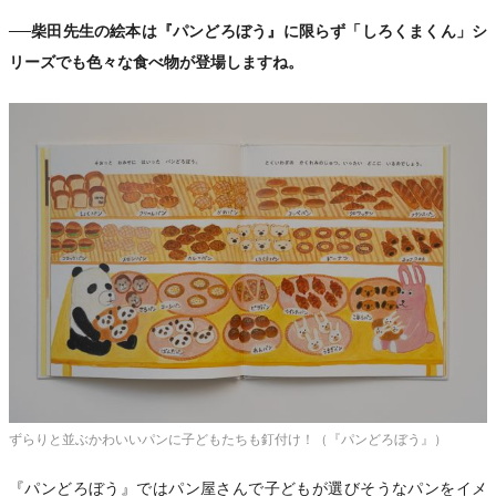
──柴田先生の絵本は『パンどろぼう』に限らず「しろくまくん」シ
リーズでも色々な食べ物が登場しますね。
ずらりと並ぶかわいいパンに子どもたちも釘付け！（『パンどろぼう』）
『パンどろぼう』ではパン屋さんで子どもが選びそうなパンをイメ