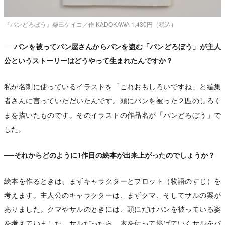
『パンどろぼう』柴田ケイコ／作 KADOKAWA 1,430円（税込）
──パンを被ってパン屋さんからパンを盗む「パンどろぼう」が主人
公というストーリーはどうやって生まれたんですか？
私が名刺に使っているイラストを「これおもしろいですね」と編集
者さんに言っていただいたんです。頭にパンを被った２匹のしろく
まを描いたものです。そのイラストの作品名が「パンどろぼう」で
した。
──それからどのように1作目の絵本が出来上がったのでしょうか？
絵本を作るときは、まずキャラクターとプロット（物語のすじ）を
考えます。主人公のキャラクターは、まずクマ、そしてサルの案が
ありました。クマやサルのときには、頭にだけパンを被っている姿
を考えていました。サルだったら、木を伝って逃げていくサルをパ