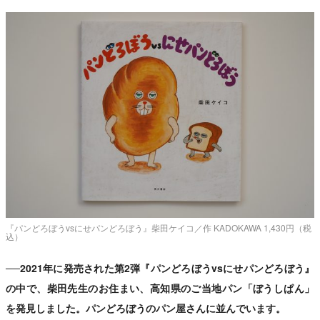
『パンどろぼうvsにせパンどろぼう』柴田ケイコ／作 KADOKAWA 1,430円（税
込）
──2021年に発売された第2弾『パンどろぼうvsにせパンどろぼう』
の中で、柴田先生のお住まい、高知県のご当地パン「ぼうしぱん」
を発見しました。パンどろぼうのパン屋さんに並んでいます。