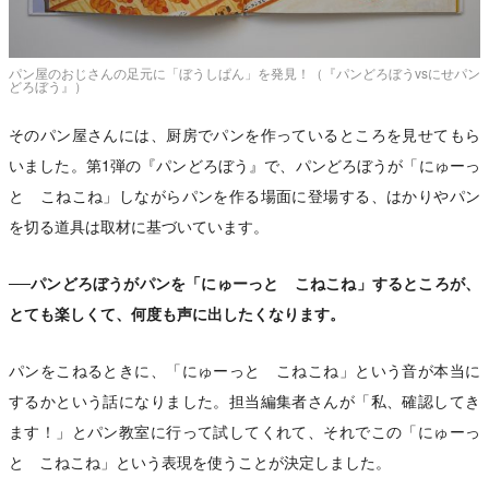
パン屋のおじさんの足元に「ぼうしぱん」を発見！（『パンどろぼうvsにせパン
どろぼう』）
そのパン屋さんには、厨房でパンを作っているところを見せてもら
いました。第1弾の『パンどろぼう』で、パンどろぼうが「にゅーっ
と こねこね」しながらパンを作る場面に登場する、はかりやパン
を切る道具は取材に基づいています。
──パンどろぼうがパンを「にゅーっと こねこね」するところが、
とても楽しくて、何度も声に出したくなります。
パンをこねるときに、「にゅーっと こねこね」という音が本当に
するかという話になりました。担当編集者さんが「私、確認してき
ます！」とパン教室に行って試してくれて、それでこの「にゅーっ
と こねこね」という表現を使うことが決定しました。