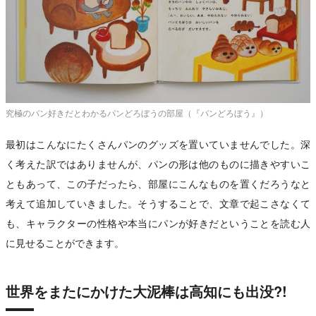
究極のパン好きだとわかるパンどろぼうの部屋（『パンどろぼう』）
最初はこんなにたくさんパンのグッズを置いていませんでした。深
く考えた訳ではありませんが、パンの形は他のものに描きやすいこ
ともあって、この子だったら、部屋にこんなものを置くだろうなと
考えて追加していきました。そうすることで、文章で起こさなくて
も、キャラクターの性格や本当にパンが好きだということを読む人
に見せることができます。
世界をまたにかけた大泥棒は高知にも出没?!