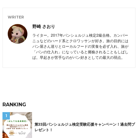
WRITER
野崎 さおり
ライター。2017年パンシェルジュ検定2級合格。カンパー
ニュなどのハード系とクロワッサンが好き。旅の目的には
パン屋さん巡りとローカルフードの実食を必ず入れ、旅が
「パンの仕入れ」になっていると揶揄されることもしばし
ば。早起きが苦手なのがパン好きとしての最大の弱点。
RANKING
第33回パンシェルジュ検定受験応援キャンペーン！過去問プ
レゼント！