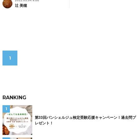
2022.03.04 9:00
辻 美穂
1
RANKING
第33回パンシェルジュ検定受験応援キャンペーン！過去問プ
レゼント！