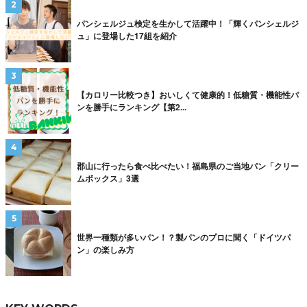
パンシェルジュ検定を生かして活躍中！「輝くパンシェルジ
ュ」に登場した17組を紹介
【カロリー比較つき】おいしくて健康的！低糖質・機能性パ
ンを勝手にランキング【第2...
郡山に行ったら食べ比べたい！福島県のご当地パン「クリー
ムボックス」3選
世界一種類が多いパン！？製パンのプロに聞く「ドイツパ
ン」の楽しみ方