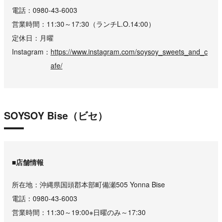
電話
0980-43-6003
営業時間
11:30～17:30（ランチL.O.14:00）
定休日
月曜
Instagram
https://www.instagram.com/soysoy_sweets_and_c
afe/
SOYSOY Bise（ビセ）
■店舗情報
所在地
沖縄県国頭郡本部町備瀬505 Yonna Bise
電話
0980-43-6003
営業時間
11:30～19:00※日曜のみ～17:30