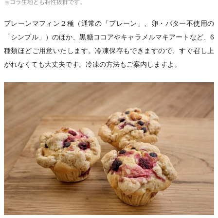
ョコラ生地とも相性抜群です。
プレーンマフィン２種（通常の「プレーン」、卵・バター不使用の
「シンプル」）のほか、黒糖ココアやキャラメルマキアートなど、6
種類ほどご用意いたします。冷凍保存もできますので、すぐ召し上
がれなくても大丈夫です。冷凍の方法もご案内しますよ。