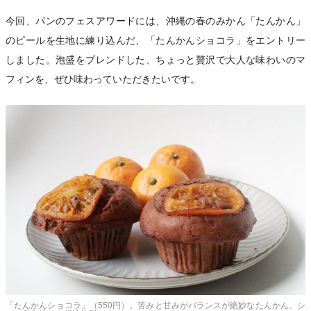
今回、パンのフェスアワードには、沖縄の春のみかん「たんかん」
のピールを生地に練り込んだ、「たんかんショコラ」をエントリー
しました。泡盛をブレンドした、ちょっと贅沢で大人な味わいのマ
フィンを、ぜひ味わっていただきたいです。
「たんかんショコラ」（550円）。苦みと甘みがバランスが絶妙なたんかん。シ