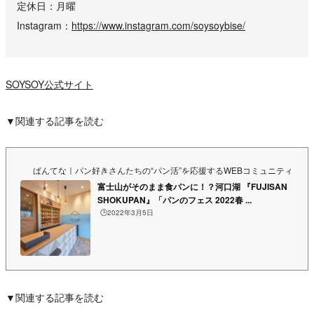
定休日
月曜
Instagram
https://www.instagram.com/soysoybise/
SOYSOY公式サイト
▼関連する記事を読む
ぱんてな｜パン好きさんたちの“パン活”を応援するWEBコミュニティ&マ
富士山がそのまま食パンに！？河口湖 『FUJISAN
SHOKUPAN』「パンのフェス 2022春 ...
🕒️2022年3月5日
▼関連する記事を読む