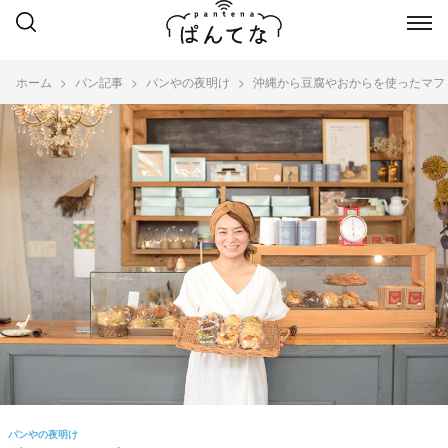
ホーム
パン記事
パンやの夜明け
沖縄から豆腐やおからを使ったマフィン
パンやの夜明け