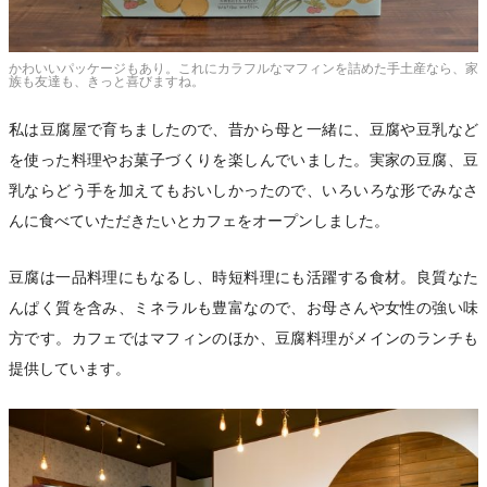
かわいいパッケージもあり。これにカラフルなマフィンを詰めた手土産なら、家
族も友達も、きっと喜びますね。
私は豆腐屋で育ちましたので、昔から母と一緒に、豆腐や豆乳など
を使った料理やお菓子づくりを楽しんでいました。実家の豆腐、豆
乳ならどう手を加えてもおいしかったので、いろいろな形でみなさ
んに食べていただきたいとカフェをオープンしました。
豆腐は一品料理にもなるし、時短料理にも活躍する食材。良質なた
んぱく質を含み、ミネラルも豊富なので、お母さんや女性の強い味
方です。カフェではマフィンのほか、豆腐料理がメインのランチも
提供しています。