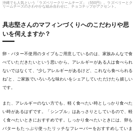
沖縄でも人気という「ラズベリークリームチーズ」（550円）。ラズベリーとク
リームチーズのさわやかな組み合わせに、チョコチップがアクセント。
具志堅さんのマフィンづくりへのこだわりや思
いを伺えますか？
卵・バター不使用のタイプもご用意しているのは、家族みんなで食
べていただきたいという思いから。アレルギーがある人は食べられ
ないではなくて、“少しアレルギーがあるけど、これなら食べられる
ね”と、ご家族でいろいろな味わいをシェアしていただけたら嬉しい
です。
また、アレルギーのない方でも、軽く食べたい時としっかり食べた
い時があるはずです。「シンプル」はあっさりとしているので、軽
く食べたいときにおすすめです。しっかり食べたいときには、卵も
バターもたっぷり使ったリッチなフレーバーをおすすめしていま