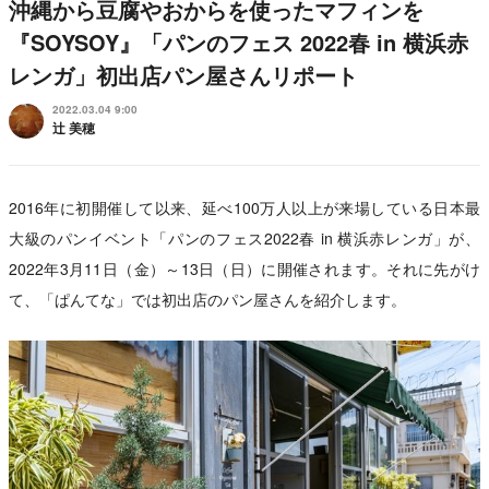
沖縄から豆腐やおからを使ったマフィンを
『SOYSOY』「パンのフェス 2022春 in 横浜赤
レンガ」初出店パン屋さんリポート
2022.03.04 9:00
辻 美穂
2016年に初開催して以来、延べ100万人以上が来場している日本最
大級のパンイベント「パンのフェス2022春 in 横浜赤レンガ」が、
2022年3月11日（金）～13日（日）に開催されます。それに先がけ
て、「ぱんてな」では初出店のパン屋さんを紹介します。