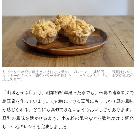
リピーターが必ず買うというほど人気の「プレーン」（450円）。写真はおから
クッキーがのった、卵やバターを使用した、しっとりとサクサク、両方の食感が
楽しめます。
「山城とうふ店」は、創業約60年経った今でも、伝統の地釜製法で
島豆腐を作っています。その時にできる豆乳にもしっかり豆の風味
が感じられる、どこにも真似できないようなおいしさがあります。
豆乳の風味を活かせるよう、小麦粉の配合などを数年かけて研究
し、生地のレシピを完成しました。