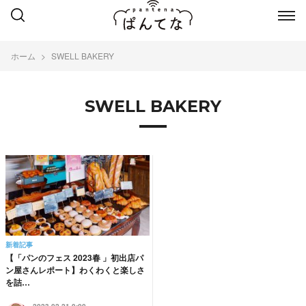
ホーム
SWELL BAKERY
SWELL BAKERY
新着記事
【「パンのフェス 2023春 」初出店パ
ン屋さんレポート】わくわくと楽しさ
を詰…