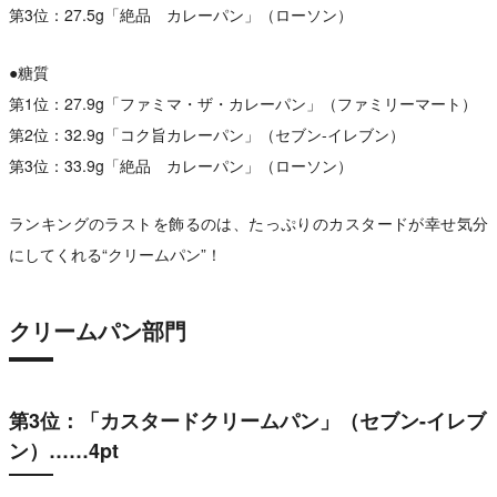
第3位：27.5g「絶品 カレーパン」（ローソン）
●糖質
第1位：27.9g「ファミマ・ザ・カレーパン」（ファミリーマート）
第2位：32.9g「コク旨カレーパン」（セブン-イレブン）
第3位：33.9g「絶品 カレーパン」（ローソン）
ランキングのラストを飾るのは、たっぷりのカスタードが幸せ気分
にしてくれる“クリームパン”！
クリームパン部門
第3位：「カスタードクリームパン」（セブン-イレブ
ン）……4pt