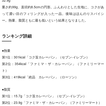
32.9g
重さ約99g、直径約8.5cmの円形。ふんわりとした生地に、コクがあ
って濃い目のフィリングが入った一品。後味はほんのりスパイシ
ー。熱量、脂質ともに最も低いという結果となりました。
ランキング詳細
●熱量
第1位：301kcal「コク旨カレーパン」（セブン-イレブン）
第2位：354kcal「ファミマ・ザ・カレーパン」（ファミリーマー
ト）
第3位：419kcal「絶品 カレーパン」（ローソン）
●脂質
第1位：15.7g「コク旨カレーパン」（セブン-イレブン）
第2位：23.9g「ファミマ・ザ・カレーパン」（ファミリーマート）