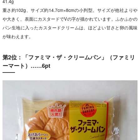
41.4g
重さ約102g、サイズ約14.7cm×8cmの小判型。サイズが他社よりや
や大きく、表面にカスタードでVの字が描かれています。ふかふかの
パン生地に入ったカスタードクリームは、ほどよい甘さと卵の風味
が味わえます。
第2位：「ファミマ・ザ・クリームパン」（ファミリ
ーマート）……6pt