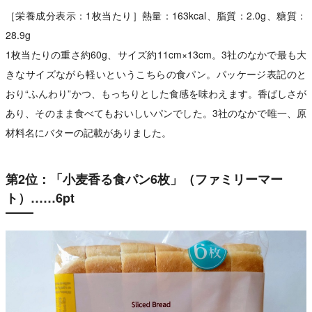
［栄養成分表示：1枚当たり］熱量：163kcal、脂質：2.0g、糖質：
28.9g
1枚当たりの重さ約60g、サイズ約11cm×13cm。3社のなかで最も大
きなサイズながら軽いというこちらの食パン。パッケージ表記のと
おり“ふんわり”かつ、もっちりとした食感を味わえます。香ばしさが
あり、そのまま食べてもおいしいパンでした。3社のなかで唯一、原
材料名にバターの記載がありました。
第2位：「小麦香る食パン6枚」（ファミリーマー
ト）……6pt