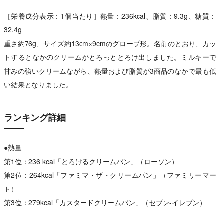
［栄養成分表示：1個当たり］熱量：236kcal、脂質：9.3g、糖質：
32.4g
重さ約76g、サイズ約13cm×9cmのグローブ形。名前のとおり、カッ
トするとなかのクリームがとろっととろけ出しました。ミルキーで
甘みの強いクリームながら、熱量および脂質が3商品のなかで最も低
い結果となりました。
ランキング詳細
●熱量
第1位：236 kcal「とろけるクリームパン」（ローソン）
第2位：264kcal「ファミマ・ザ・クリームパン」（ファミリーマー
ト）
第3位：279kcal「カスタードクリームパン」（セブン-イレブン）