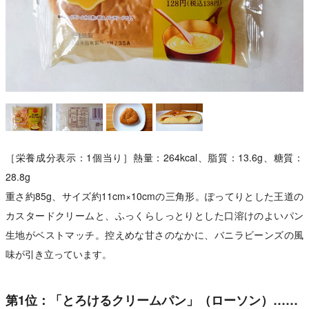
［栄養成分表示：1個当り］熱量：264kcal、脂質：13.6g、糖質：
28.8g
重さ約85g、サイズ約11cm×10cmの三角形。ぽってりとした王道の
カスタードクリームと、ふっくらしっとりとした口溶けのよいパン
生地がベストマッチ。控えめな甘さのなかに、バニラビーンズの風
味が引き立っています。
第1位：「とろけるクリームパン」（ローソン）……