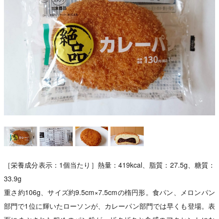
［栄養成分表示：1個当たり］熱量：419kcal、脂質：27.5g、糖質：
33.9g
重さ約106g、サイズ約9.5cm×7.5cmの楕円形。食パン、メロンパン
部門で1位に輝いたローソンが、カレーパン部門では早くも登場。表