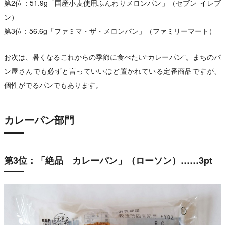
第2位：51.9g「国産小麦使用ふんわりメロンパン」（セブン-イレブ
ン）
第3位：56.6g「ファミマ・ザ・メロンパン」（ファミリーマート）
お次は、暑くなるこれからの季節に食べたい“カレーパン”。まちのパ
ン屋さんでも必ずと言っていいほど置かれている定番商品ですが、
個性がでるパンでもあります。
カレーパン部門
第3位：「絶品 カレーパン」（ローソン）……3pt