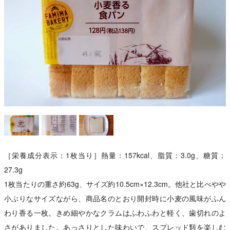
［栄養成分表示：1枚当り］熱量：157kcal、脂質：3.0g、糖質：
27.3g
1枚当たりの重さ約63g、サイズ約10.5cm×12.3cm。他社と比べやや
小ぶりなサイズながら、商品名のとおり開封時に小麦の風味がふん
わり香る一枚。きめ細やかなクラムはふわふわと軽く、歯切れのよ
さがありました。あっさりとした味わいで、スプレッド類を楽しむ