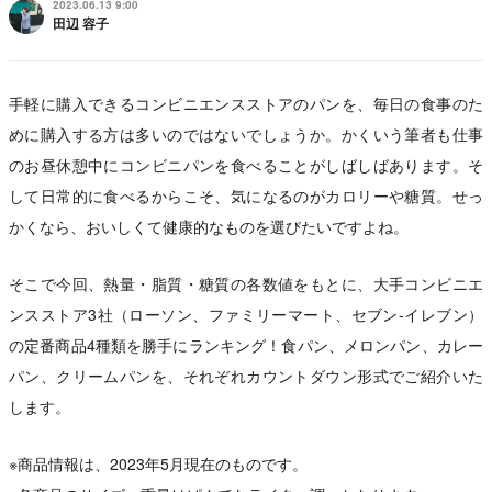
2023.06.13 9:00
田辺 容子
手軽に購入できるコンビニエンスストアのパンを、毎日の食事のた
めに購入する方は多いのではないでしょうか。かくいう筆者も仕事
のお昼休憩中にコンビニパンを食べることがしばしばあります。そ
して日常的に食べるからこそ、気になるのがカロリーや糖質。せっ
かくなら、おいしくて健康的なものを選びたいですよね。
そこで今回、熱量・脂質・糖質の各数値をもとに、大手コンビニエ
ンスストア3社（ローソン、ファミリーマート、セブン-イレブン）
の定番商品4種類を勝手にランキング！食パン、メロンパン、カレー
パン、クリームパンを、それぞれカウントダウン形式でご紹介いた
します。
※商品情報は、2023年5月現在のものです。