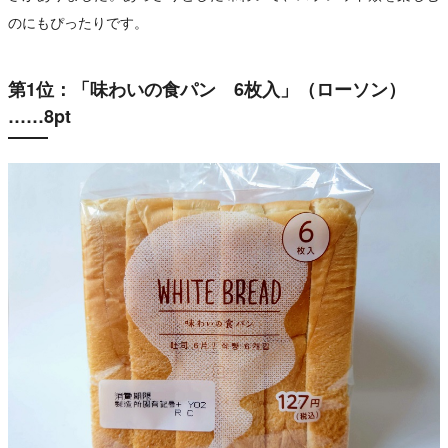
のにもぴったりです。
第1位：「味わいの食パン 6枚入」（ローソン）
……8pt