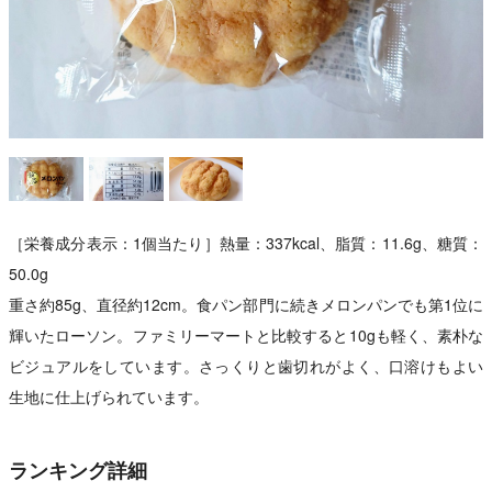
［栄養成分表示：1個当たり］熱量：337kcal、脂質：11.6g、糖質：
50.0g
重さ約85g、直径約12cm。食パン部門に続きメロンパンでも第1位に
輝いたローソン。ファミリーマートと比較すると10gも軽く、素朴な
ビジュアルをしています。さっくりと歯切れがよく、口溶けもよい
生地に仕上げられています。
ランキング詳細