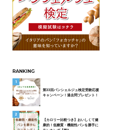
RANKING
第33回パンシェルジュ検定受験応援
キャンペーン！過去問プレゼント！
【カロリー比較つき】おいしくて健
康的！低糖質・機能性パンを勝手に