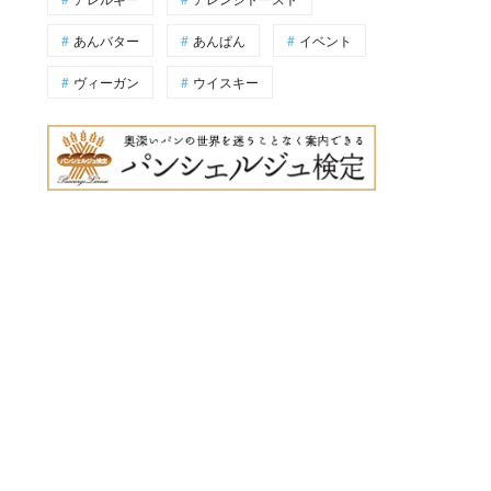
あんバター
あんぱん
イベント
ヴィーガン
ウイスキー