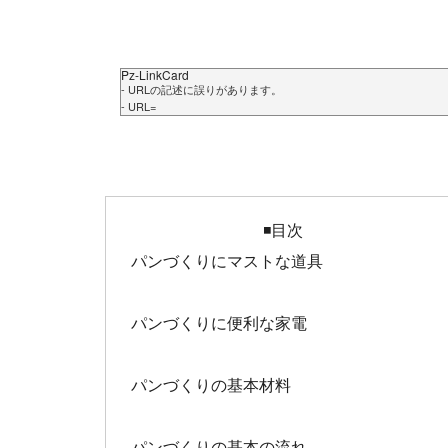
Pz-LinkCard
- URLの記述に誤りがあります。
- URL=
◾️目次
パンづくりにマストな道具
パンづくりに便利な家電
パンづくりの基本材料
パンづくりの基本の流れ