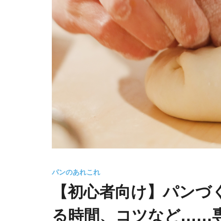
パンのあれこれ
【初心者向け】パンづ
る時間、コツなど……