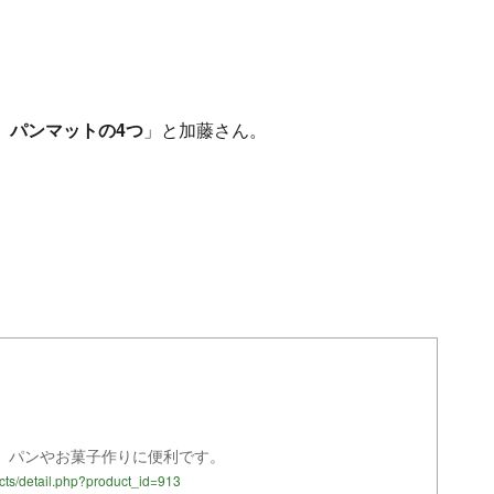
。
、パンマットの4つ
」と加藤さん。
り パンやお菓子作りに便利です。
ucts/detail.php?product_id=913