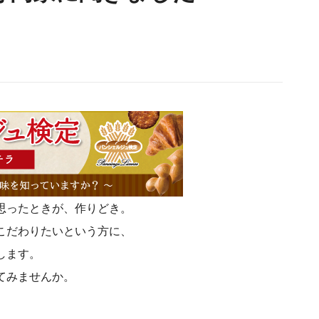
思ったときが、作りどき。
こだわりたいという方に、
します。
てみませんか。