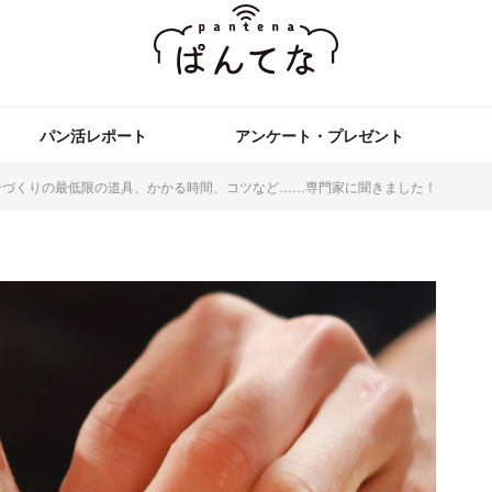
パン活レポート
アンケート・プレゼント
ンづくりの最低限の道具、かかる時間、コツなど……専門家に聞きました！