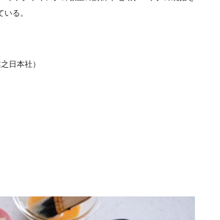
ている。
業之日本社）