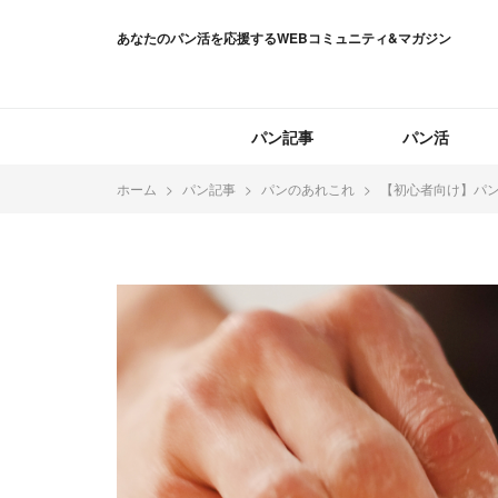
あなたのパン活を応援するWEBコミュニティ&マガジン
パン記事
パン活
ホーム
パン記事
パンのあれこれ
【初心者向け】パ