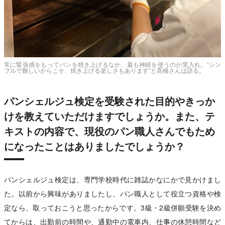
常に緊張感をもってパンを焼き上げるなか、最も神経を使うのが窯入れ。“シン
プルで難しいからこそ、焼き上げる楽しさもあります”と髙橋さんは語る。
パンシェルジュ検定を受験された目的やきっか
けを教えていただけますでしょうか。また、テ
キストの内容で、現役のパン職人さんでもため
になったことはありましたでしょうか？
パンシェルジュ検定は、専門学校時代に雑誌かなにかで見かけまし
た。以前から興味がありましたし、パン職人として役立つ資格や検
定なら、取っておこうと思ったからです。3級・2級併願受験を決め
てからは、出勤前の時間や、通勤中の電車内、仕事の休憩時間など