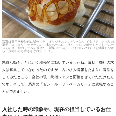
写真は専門学校時代に試作した、オリジナルレシピのパン。イタリア・ナポリの
菓子「スフォリアテッラ」の生地をベースに、りんごのコンポートといちごムー
スをのせ、飴のドームを被せた。製菓コースならではのパンづくりを経験しなが
ら、技術の方も磨きをかけていった。
就職活動も、とにかく積極的に動いていましたね。最初、弊社の求
人は募集していなかったのですが、古い求人情報をたよりに電話を
してみたところ、会社の現・統括シェフと面接させていただけたん
です。そして、系列の「セントル・ザ・ベーカリー」に就職するこ
とができました。
入社した時の印象や、現在の担当しているお仕