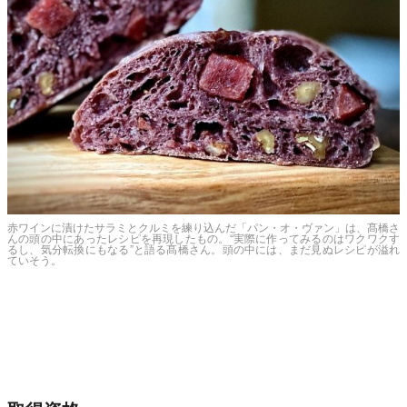
赤ワインに漬けたサラミとクルミを練り込んだ「パン・オ・ヴァン」は、髙橋さ
んの頭の中にあったレシピを再現したもの。“実際に作ってみるのはワクワクす
るし、気分転換にもなる”と語る髙橋さん。頭の中には、まだ見ぬレシピが溢れ
ていそう。