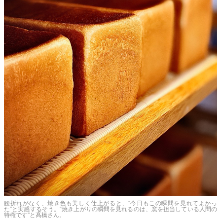
腰折れがなく、焼き色も美しく仕上がると、“今日もこの瞬間を見れてよかっ
た”と実感するそう。“焼き上がりの瞬間を見れるのは、窯を担当している人間の
特権です”と髙橋さん。