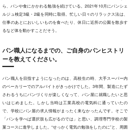
ら、パンや食にかかわる勉強を続けている。2021年10月にパンシェ
ルジュ検定3級・2級を同時に取得。忙しい日々のリラックス法は、
仕事のあとにおいしいものを食べたり、休日に近所の公園を散歩す
るなど体を動かすことだそう。
パン職人になるまでの、ご自身のパンヒストリ
ーを教えてください。
パン職人を目指すようになったのは、高校生の時、大手スーパー内
のベーカリーでのアルバイトがきっかけでした。3年間、製造にたず
さわるうちにパンづくりが楽しくなって、パン屋に就職したいと思
いはじめました。しかし当時は工業高校の電気科に通っていたの
で、学校にパン屋の求人情報がまったく来なかったんです。そこで
「パンを学べば選択肢も広がるのでは」と思い、調理専門学校の製
菓コースに進学しました。“せっかく電気の勉強をしたのに”と、周囲