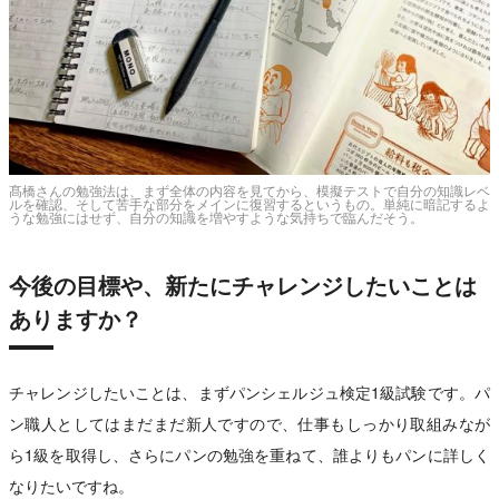
髙橋さんの勉強法は、まず全体の内容を見てから、模擬テストで自分の知識レベ
ルを確認、そして苦手な部分をメインに復習するというもの。単純に暗記するよ
うな勉強にはせず、自分の知識を増やすような気持ちで臨んだそう。
今後の目標や、新たにチャレンジしたいことは
ありますか？
チャレンジしたいことは、まずパンシェルジュ検定1級試験です。パ
ン職人としてはまだまだ新人ですので、仕事もしっかり取組みなが
ら1級を取得し、さらにパンの勉強を重ねて、誰よりもパンに詳しく
なりたいですね。