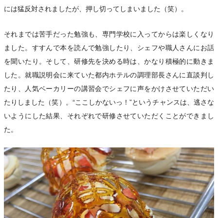
には猛反対されましたが、押し切ってしまいました（笑）。
それまでは苦手だった勉強も、専門学校に入ってからは楽しくなり
ました。すすんで本を読んで勉強したり、シェフや職人さんにお話
を聞いたり。そして、研修先を決める時は、かなり積極的に動きま
した。就職説明会に来ていた都内ホテルの調理部長さんに直談判し
たり、人気ベーカリーの講習会でシェフに声をかけさせていただい
たりしました（笑）。“ここしかないっ！”というチャンスは、逃さな
いようにした結果、それぞれで研修させていただくことができまし
た。