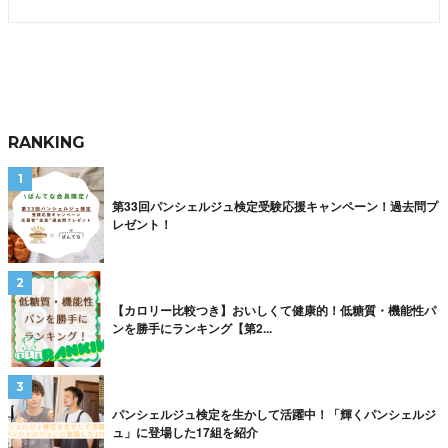
RANKING
第33回パンシェルジュ検定受験応援キャンペーン！過去問プ
レゼント！
【カロリー比較つき】おいしくて健康的！低糖質・機能性パ
ンを勝手にランキング【第2...
パンシェルジュ検定を生かして活躍中！「輝くパンシェルジ
ュ」に登場した17組を紹介