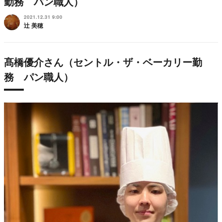
勤務 パン職人）
2021.12.31 9:00
辻 美穂
髙橋優介さん（セントル・ザ・ベーカリー勤
務 パン職人）