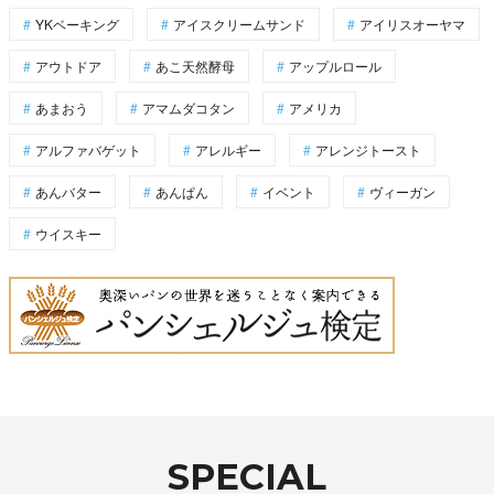
YKベーキング
アイスクリームサンド
アイリスオーヤマ
アウトドア
あこ天然酵母
アップルロール
あまおう
アマムダコタン
アメリカ
アルファバゲット
アレルギー
アレンジトースト
あんバター
あんぱん
イベント
ヴィーガン
ウイスキー
SPECIAL