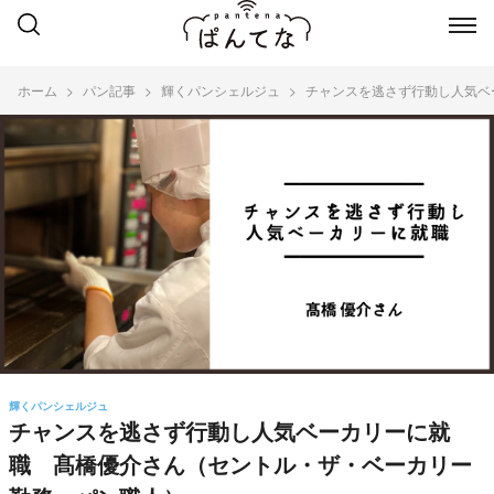
ホーム
パン記事
輝くパンシェルジュ
チャンスを逃さず行動し人気ベ
輝くパンシェルジュ
チャンスを逃さず行動し人気ベーカリーに就
職 髙橋優介さん（セントル・ザ・ベーカリー