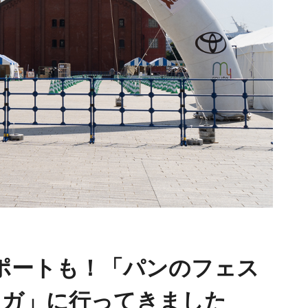
ポートも！「パンのフェス
赤レンガ」に行ってきました