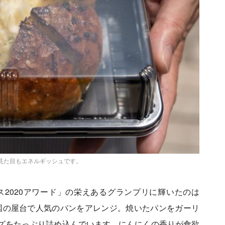
。見た目もエネルギッシュです。
ス2020アワード」の栄えあるグランプリに輝いたのは
 韓国の屋台で人気のパンをアレンジ。焼いたパンをガーリ
ズをたっぷり詰め込んでいます。にんにくの香りが食欲