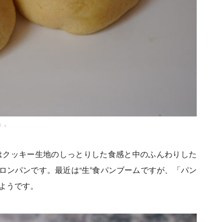
ン」。
ンパン」はクッキー生地のしっとりした食感と中のふんわりした
ロンパンです。最近は“生”食パンブームですが、「パン
たようです。