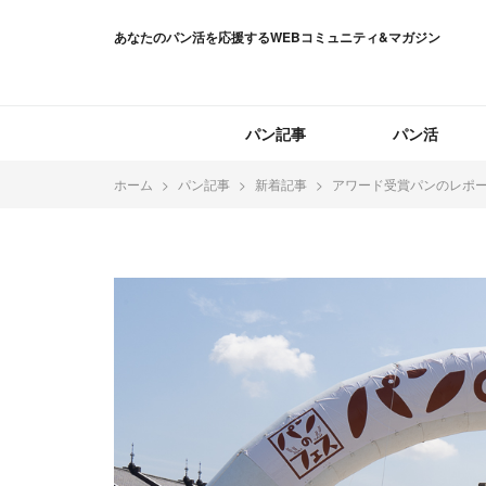
あなたのパン活を応援するWEBコミュニティ&マガジン
パン記事
パン活
ホーム
パン記事
新着記事
アワード受賞パンのレポート