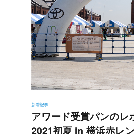
新着記事
アワード受賞パンのレ
2021初夏 in 横浜