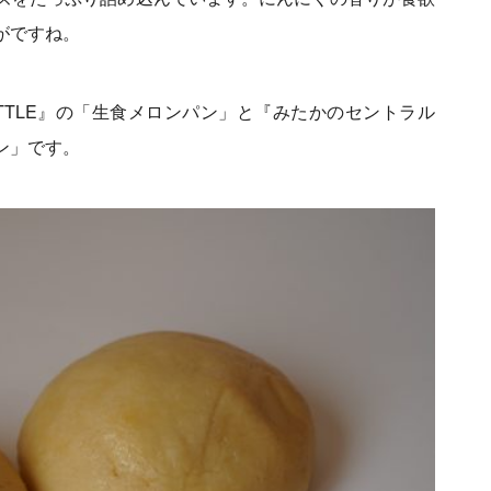
がですね。
 LITTLE』の「生食メロンパン」と『みたかのセントラル
ン」です。