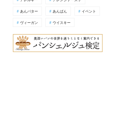
あんバター
あんぱん
イベント
ヴィーガン
ウイスキー