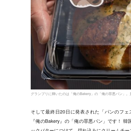
グランプリに輝いたのは「俺のBakery」の「俺の罪悪パン」
そして最終日20日に発表された「パンのフェ
『俺のBakery』の「俺の罪悪パン」です！
ックバターにつけて、切れ込みにクリームチー