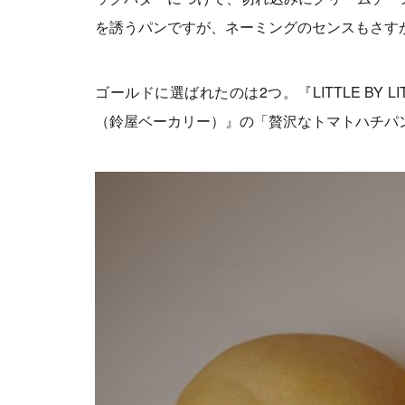
を誘うパンですが、ネーミングのセンスもさす
ゴールドに選ばれたのは2つ。『LITTLE BY
（鈴屋ベーカリー）』の「贅沢なトマトハチパ