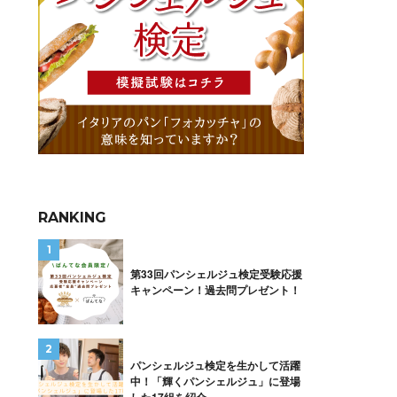
RANKING
第33回パンシェルジュ検定受験応援
キャンペーン！過去問プレゼント！
パンシェルジュ検定を生かして活躍
中！「輝くパンシェルジュ」に登場