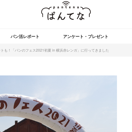
パン活レポート
アンケート・プレゼント
も！「パンのフェス2021初夏 in 横浜赤レンガ」に行ってきました