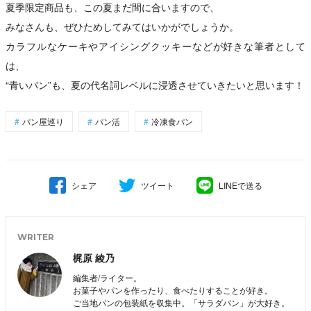
夏季限定商品も、この夏まだ間に合いますので、
みなさんも、ぜひためしてみてはいかがでしょうか。
カラフルなケーキやアイシングクッキーなどが好きな筆者として
は、
“青いパン”も、夏の代名詞レベルに浸透させていきたいと思います！
パン屋巡り
パン活
冷凍食パン
シェア
ツイート
LINEで送る
WRITER
梶原 綾乃
編集者/ライター。
お菓子やパンを作ったり、食べたりすることが好き。
ご当地パンの包装紙を収集中。「サラダパン」が大好き。