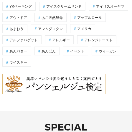
YKベーキング
アイスクリームサンド
アイリスオーヤマ
アウトドア
あこ天然酵母
アップルロール
あまおう
アマムダコタン
アメリカ
アルファバゲット
アレルギー
アレンジトースト
あんバター
あんぱん
イベント
ヴィーガン
ウイスキー
SPECIAL