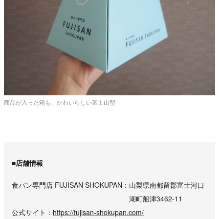
商品が入った箱も、かわいらしい富士山型
■店舗情報
食パン専門店 FUJISAN SHOKUPAN
山梨県南都留郡富士河口
湖町船津3462-11
公式サイト
https://fujisan-shokupan.com/