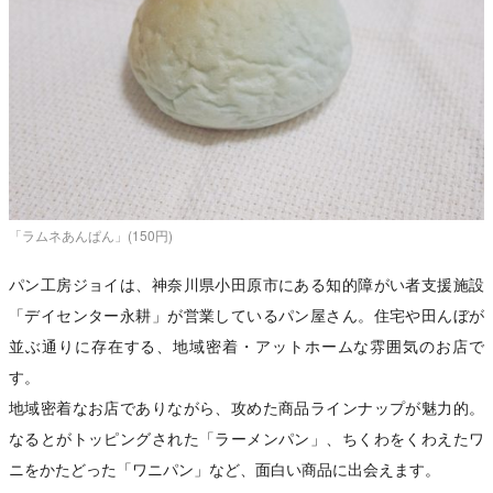
「ラムネあんぱん」(150円)
パン工房ジョイは、神奈川県小田原市にある知的障がい者支援施設
「デイセンター永耕」が営業しているパン屋さん。住宅や田んぼが
並ぶ通りに存在する、地域密着・アットホームな雰囲気のお店で
す。
地域密着なお店でありながら、攻めた商品ラインナップが魅力的。
なるとがトッピングされた「ラーメンパン」、ちくわをくわえたワ
ニをかたどった「ワニパン」など、面白い商品に出会えます。