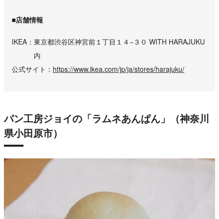
■店舗情報
IKEA
東京都渋谷区神宮前１丁目１４−３０ WITH HARAJUKU
内
公式サイト
https://www.ikea.com/jp/ja/stores/harajuku/
パン工房ジョイの「ラムネあんぱん」（神奈川
県小田原市）