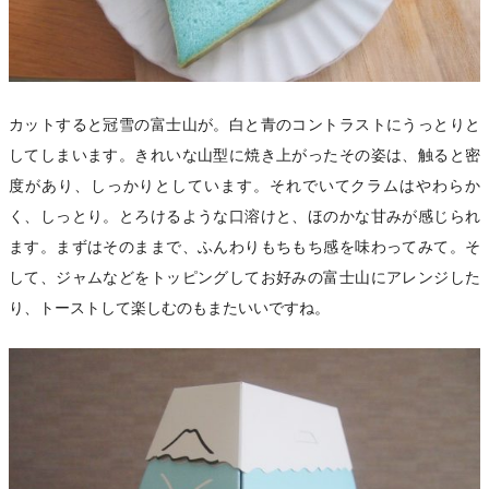
カットすると冠雪の富士山が。白と青のコントラストにうっとりと
してしまいます。きれいな山型に焼き上がったその姿は、触ると密
度があり、しっかりとしています。それでいてクラムはやわらか
く、しっとり。とろけるような口溶けと、ほのかな甘みが感じられ
ます。まずはそのままで、ふんわりもちもち感を味わってみて。そ
して、ジャムなどをトッピングしてお好みの富士山にアレンジした
り、トーストして楽しむのもまたいいですね。