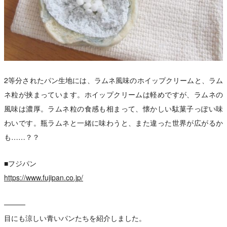
2等分されたパン生地には、ラムネ風味のホイップクリームと、ラム
ネ粒が挟まっています。ホイップクリームは軽めですが、ラムネの
風味は濃厚。ラムネ粒の食感も相まって、懐かしい駄菓子っぽい味
わいです。瓶ラムネと一緒に味わうと、また違った世界が広がるか
も……？？
■フジパン
https://www.fujipan.co.jp/
———
目にも涼しい青いパンたちを紹介しました。