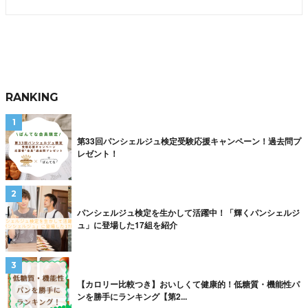
RANKING
第33回パンシェルジュ検定受験応援キャンペーン！過去問プ
レゼント！
パンシェルジュ検定を生かして活躍中！「輝くパンシェルジ
ュ」に登場した17組を紹介
【カロリー比較つき】おいしくて健康的！低糖質・機能性パ
ンを勝手にランキング【第2...