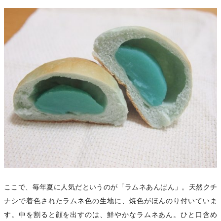
ここで、毎年夏に人気だというのが「ラムネあんぱん」。天然クチ
ナシで着色されたラムネ色の生地に、焼色がほんのり付いていま
す。中を割ると顔を出すのは、鮮やかなラムネあん。ひと口含め