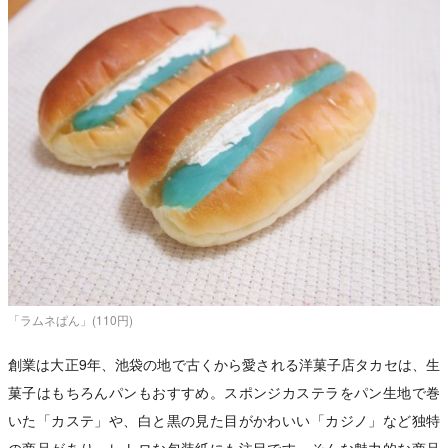
「ラムネぱん」(110円)
創業は大正9年、池袋の地で古くから愛される洋菓子店タカセは、生
菓子はもちろんパンもおすすめ。スポンジカステラをパン生地で巻
いた「カステ」や、白と黒の見た目がかわいい「カジノ」など独特