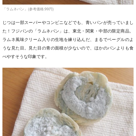
「ラムネパン」(参考価格:99円)
じつは一部スーパーやコンビニなどでも、青いパンが売っていまし
た！フジパンの「ラムネパン」は、東北・関東・中部の限定商品。
ラムネ風味クリーム入りの生地を練り込んだ、まるでベーグルのよ
うな見た目。見た目の青の面積が少ないので、ほかのパンよりも食
べやすそうな印象です。