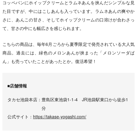
コッペパンにホイップクリームとラムネあんを挟んだシンプルな見
た目ですが、中にはこしあんも入っています。ラムネあんの爽やか
さに、あんこの甘さ、そしてホイップクリームの口溶けが合わさっ
て、甘さの中にも幅広さを感じられます。
こちらの商品は、毎年6月ごろから夏季限定で発売されている大人気
商品。過去には、緑色のメロンあんが挟まった「メロンソーダぱ
ん」も売っていたことがあったとか。復活希望！
■店舗情報
タカセ池袋本店
豊島区東池袋1-1-4 JR池袋駅東口から徒歩1
分
公式サイト
https://takase-yogashi.com/