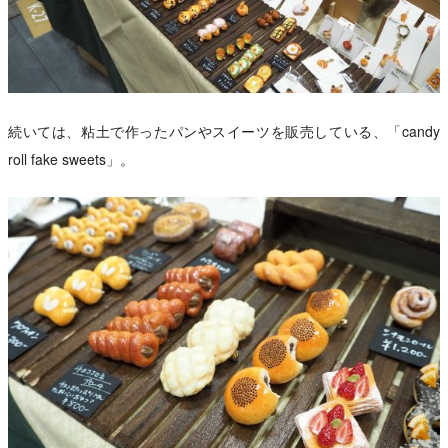
続いては、粘土で作ったパンやスイーツを販売している、「candy
roll fake sweets」。