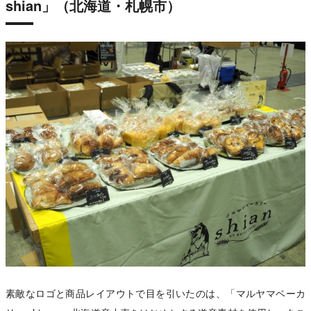
shian」（北海道・札幌市）
素敵なロゴと商品レイアウトで目を引いたのは、「マルヤマベーカ