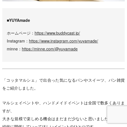
■YUYAmade
ホームページ
https://www.buddycast.jp/
Instagram
https://www.instagram.com/yuyamade/
minne
https://minne.com/@yuyamade
「コッタマルシェ」で出合った気になるパンやスイーツ、パン雑貨
をご紹介しました。
マルシェイベントや、ハンドメイドイベントは全国で数多くありま
すが、
大きな規模で楽しめる機会はまだまだ少ないと思いました。ぜひ継
続的に開催していってほしいイベントのひとつです。