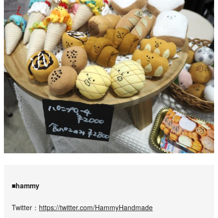
■hammy
Twitter
https://twitter.com/HammyHandmade