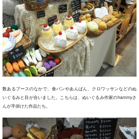
数あるブースのなかで、食パンやあんぱん、クロワッサンなどのぬ
いぐるみと目が合いました。こちらは、ぬいぐるみ作家のhammyさ
んが手掛けた作品たち。