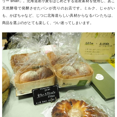
リー shian」。北海道産小麦をはじめとする道産素材を使用し、あこ
天然酵母で発酵させたパンが売りのお店です。ミルク、じゃがい
も、かぼちゃなど、じつに北海道らしい具材からなるパンたちは、
商品を選ぶのがとても楽しく、つい迷ってしまいます。