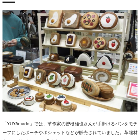
「YUYAmade」では、革作家の曽根雄也さんが手掛けるパンをモチ
ーフにしたポーチやポシェットなどが販売されていました。革端材