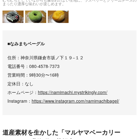
まったり濃厚な味わいが楽しめます。
■なみまちベーグル
住所
神奈川県鎌倉市坂ノ下１９−１２
電話番号
080-4578-7373
営業時間
9時30分〜16時
定休日
なし
ホームページ
https://namimachi.mystrikingly.com/
Instagram
https://www.instagram.com/namimachibagel/
道産素材を生かした「マルヤマベーカリー