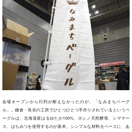
会場オープンから行列が耐えなかったのが、「なみまちベーグ
ル」。鎌倉・長谷の工房でひとつひとつ手作りされているというベ
ーグルは、北海道産はるゆたか100%、ホシノ天然酵母、シママー
ス、はちみつを使用するのが基本。シンプルな材料をベースに、あ