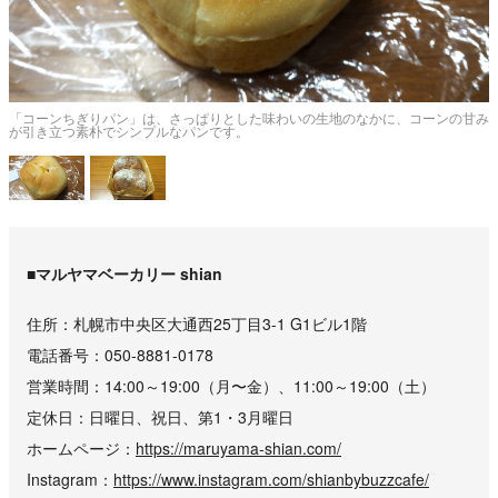
い
「コーンちぎりパン」は、さっぱりとした味わいの生地のなかに、コーンの甘み
が引き立つ素朴でシンプルなパンです。
■マルヤマベーカリー shian
住所
札幌市中央区大通西25丁目3-1 G1ビル1階
電話番号
050-8881-0178
営業時間
14:00～19:00（月〜金）、11:00～19:00（土）
定休日
日曜日、祝日、第1・3月曜日
ホームページ
https://maruyama-shian.com/
Instagram
https://www.instagram.com/shianbybuzzcafe/