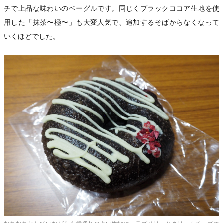
チで上品な味わいのベーグルです。同じくブラックココア生地を使
用した「抹茶〜極〜」も大変人気で、追加するそばからなくなって
いくほどでした。
わ
むちむちとしていながらも歯切れのよい生地に、ラズベリーとクリームチーズの