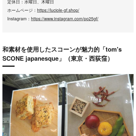
定休日
水曜日、木曜日
ホームページ
https://luciole-gf.shop/
Instagram
https://www.instagram.com/po25gf/
和素材を使用したスコーンが魅力的「tom's
SCONE japanesque」（東京・西荻窪）