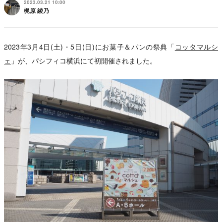
2023.03.21 10:00
梶原 綾乃
2023年3月4日(土)・5日(日)にお菓子＆パンの祭典「
コッタマルシ
ェ
」が、パシフィコ横浜にて初開催されました。