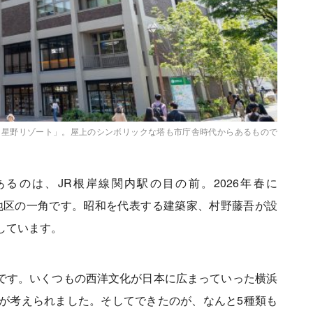
y 星野リゾート」。屋上のシンボリックな塔も市庁舎時代からあるもので
があるのは、JR根岸線関内駅の目の前。2026年春に
た地区の一角です。昭和を代表する建築家、村野藤吾が設
しています。
階です。いくつもの西洋文化が日本に広まっていった横浜
が考えられました。そしてできたのが、なんと5種類も