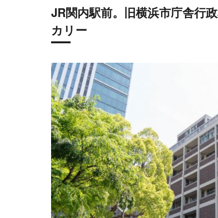
JR関内駅前。旧横浜市庁舎行
カリー