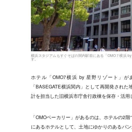
横浜スタジアムもすぐそばの関内駅前にある「OMO７横浜 b
す。
ホテル「OMO7横浜 by 星野リゾート」
「BASEGATE横浜関内」として再開発され
計を担当した旧横浜市庁舎行政棟を保存・活用
「OMOベーカリー」があるのは、ホテルの2
にあるホテルとして、土地にゆかりのあるパン