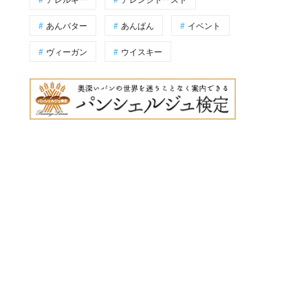
あんバター
あんぱん
イベント
ヴィーガン
ウイスキー