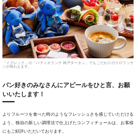
「イグレック」の「パティオランチ 神戸タータン」でもこだわりのクロワッサ
ンが味わえます。
パン好きのみなさんにアピールをひと言、お願
いいたします！
よりフルーツを食べた時のようなフレッシュさを感じていただける
よう、独自の新しい調理法で仕上げたコンフィチュールは、お客様
にもご好評いただいております。