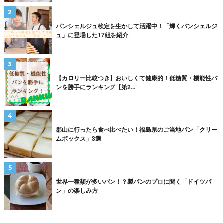
パンシェルジュ検定を生かして活躍中！「輝くパンシェルジ
ュ」に登場した17組を紹介
【カロリー比較つき】おいしくて健康的！低糖質・機能性パ
ンを勝手にランキング【第2...
郡山に行ったら食べ比べたい！福島県のご当地パン「クリー
ムボックス」3選
世界一種類が多いパン！？製パンのプロに聞く「ドイツパ
ン」の楽しみ方