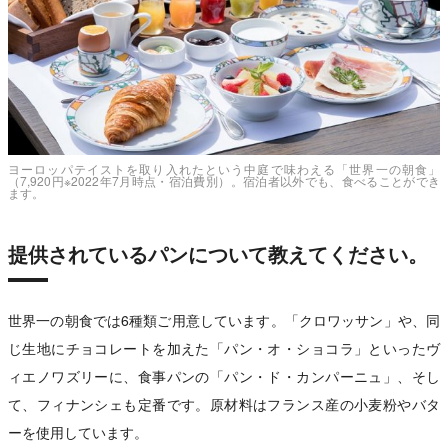
ヨーロッパテイストを取り入れたという中庭で味わえる「世界一の朝食」
（7,920円※2022年7月時点・宿泊費別）。宿泊者以外でも、食べることができ
ます。
提供されているパンについて教えてください。
世界一の朝食では6種類ご用意しています。「クロワッサン」や、同
じ生地にチョコレートを加えた「パン・オ・ショコラ」といったヴ
ィエノワズリーに、食事パンの「パン・ド・カンパーニュ」、そし
て、フィナンシェも定番です。原材料はフランス産の小麦粉やバタ
ーを使用しています。