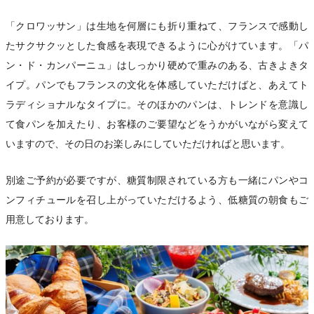
「クロワッサン」は生地を何層にも折り重ねて、フランスで感動し
たサクサクッとした食感を表現できるように心がけています。「パ
ン・ド・カンパーニュ」はしっかり硬めで重みのある、古きよきタ
イプ。パンでもフランスの文化を体感していただけばと、あえてト
ラディショナルなタイプに。そのほかのパンは、トレンドを意識し
て食パンを加えたり、お客様のご要望などをうかがいながら変えて
いますので、その日のお楽しみにしていただければと思います。
別途ご予約が必要ですが、糖質制限されている方も一緒にパンやコ
ンフィチュールを召し上がっていただけるよう、低糖質の朝食もご
用意しております。