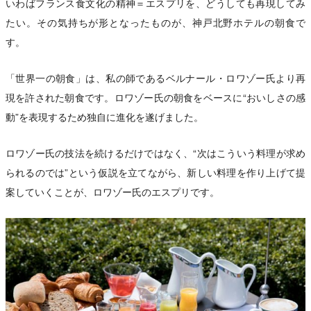
いわばフランス食文化の精神＝エスプリを、どうしても再現してみ
たい。その気持ちが形となったものが、神戸北野ホテルの朝食で
す。
「世界一の朝食」は、私の師であるベルナール・ロワゾー氏より再
現を許された朝食です。ロワゾー氏の朝食をベースに“おいしさの感
動”を表現するため独自に進化を遂げました。
ロワゾー氏の技法を続けるだけではなく、“次はこういう料理が求め
られるのでは”という仮説を立てながら、新しい料理を作り上げて提
案していくことが、ロワゾー氏のエスプリです。