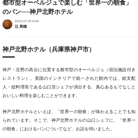
都市型オーベルジュで楽しむ「世界一の朝食」
のパン──神戸北野ホテル
2022.07.29 9:00
辻 美穂
神戸北野ホテル（兵庫県神戸市）
神戸・北野の高台に位置する都市型のオーベルジュ（宿泊施設付き
レストラン）。英国のインテリアで統一された館内では、総支配
人・総料理長である山口浩シェフが演出する、真心あるもてなしと
おいしい料理を楽しむことができます。
神戸北野ホテルといえば、「世界一の朝食」が味わえることでも知
られています。そこで、神戸北野ホテルの山口シェフに、「世界一
の朝食」におけるパンについてなど、お話を伺いました。