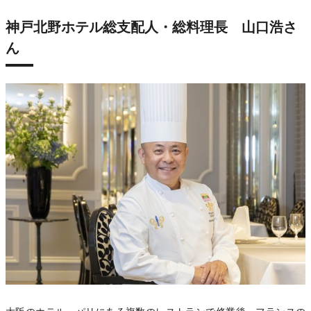
神戸北野ホテル総支配人・総料理長 山口浩さ
ん