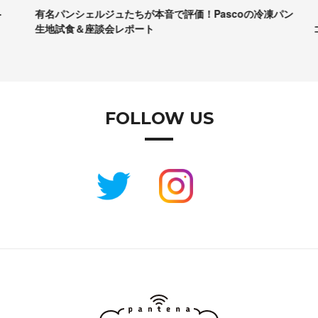
有名パンシェルジュたちが本音で評価！Pascoの冷凍パン
【
生地試食＆座談会レポート
コ
FOLLOW US