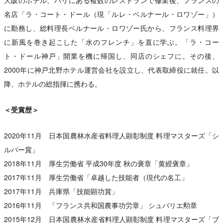
大阪のホテル、パリにある複数のレストランで修業後、フランスの
名店「ラ・コート・ドール（現「ルレ・ベルナール・ロワゾー」）
に勤務し、総料理長ベルナール・ロワゾー氏から、フランス料理界
に新風を巻き起こした「水のフレンチ」を直に学ぶ。「ラ・コー
ト・ドール神戸」開業を機に帰国し、同店のシェフに。その後、
2000年に神戸北野ホテル運営会社を設立し、代表取締役に就任。以
降、ホテルの総指揮に携わる。
＜受賞歴＞
2020年11月 日本国農林水産省料理人顕彰制度 料理マスターズ「シ
ルバー賞」
2018年11月 厚生労働省 平成30年度 秋の褒章「黄綬褒章」
2017年11月 厚生労働省「卓越した技能者（現代の名工」
2017年11月 兵庫県「技能顕功賞」
2016年11月 「フランス共和国農事功労章」 シュバリエ勲章
2015年12月 日本国農林水産省料理人顕彰制度 料理マスターズ「ブ