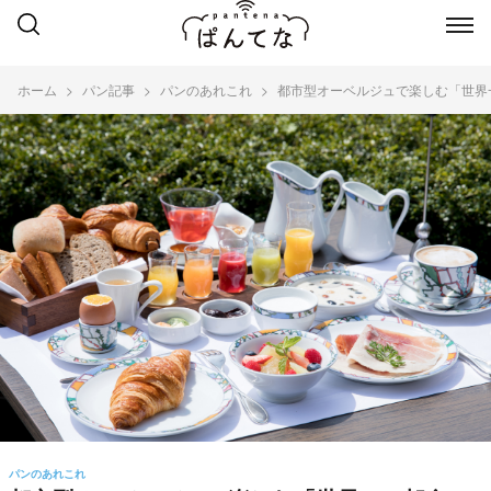
ホーム
パン記事
パンのあれこれ
都市型オーベルジュで楽しむ「世界
パンのあれこれ