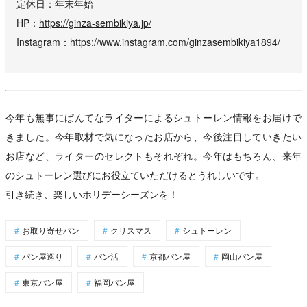
定休日
年末年始
HP
https://ginza-sembikiya.jp/
Instagram
https://www.instagram.com/ginzasembikiya1894/
今年も無事にぱんてなライターによるシュトーレン情報をお届けで
きました。今年取材で気になったお店から、今後注目していきたい
お店など、ライターのセレクトもそれぞれ。今年はもちろん、来年
のシュトーレン選びにお役立ていただけるとうれしいです。
引き続き、楽しいホリデーシーズンを！
お取り寄せパン
クリスマス
シュトーレン
パン屋巡り
パン活
京都パン屋
岡山パン屋
東京パン屋
福岡パン屋