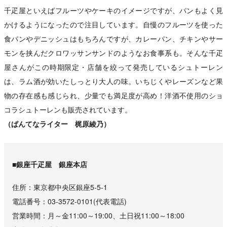
千疋屋といえばフルーツやケーキのイメージですが、パンもよく見
かけるようになったので注目しています。自慢のフルーツを使った
食パンやデニッシュはもちろんですが、カレーパン、チキンやサー
モンを挟んだクロワッサンサンドのようなお食事系も。そんな千疋
屋さんがこの時期限定・店舗を絞って発売しているシュトーレン
は、ラム酒が効いたしっとり大人の味。いちじくやレーズンなど果
物の存在感も感じられ、少量でも満足度が高め！洋酒不使用のショ
コラシュトーレンも販売されています。
（ぱんてなライター 梶原綾乃）
■銀座千疋屋 銀座本店
住所
東京都中央区銀座5-5-1
電話番号
03-3572-0101⁠(代表電話)
営業時間
月～金11:00～19:00、土日祝11:00～18:00