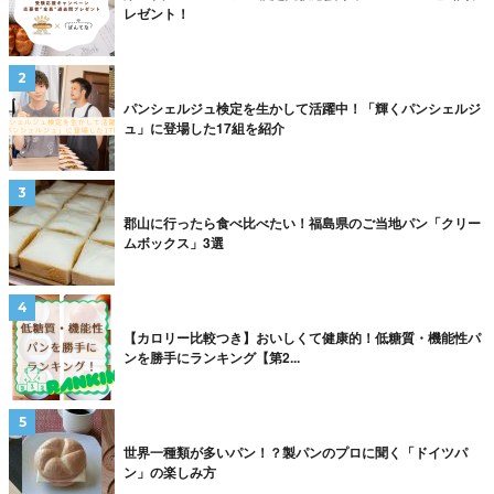
レゼント！
パンシェルジュ検定を生かして活躍中！「輝くパンシェルジ
ュ」に登場した17組を紹介
郡山に行ったら食べ比べたい！福島県のご当地パン「クリー
ムボックス」3選
【カロリー比較つき】おいしくて健康的！低糖質・機能性パ
ンを勝手にランキング【第2...
世界一種類が多いパン！？製パンのプロに聞く「ドイツパ
ン」の楽しみ方