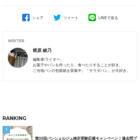
シェア
ツイート
LINEで送る
WRITER
梶原 綾乃
編集者/ライター。
お菓子やパンを作ったり、食べたりすることが好き。
ご当地パンの包装紙を収集中。「サラダパン」が大好き。
RANKING
第33回パンシェルジュ検定受験応援キャンペーン！過去問プ