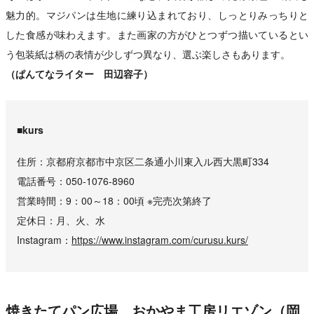
魅力的。マジパンは生地に練り込まれており、しっとりみっちりと
した食感が味わえます。また画家の方がひとつずつ描いているとい
う包装紙は柄の表情が少しずつ異なり、選ぶ楽しさもあります。
（ぱんてなライター 田辺容子）
■kurs
住所
京都府京都市中京区二条通小川東入ル西大黒町334
電話番号
050-1076-8960
営業時間
9：00～18：00頃 ※完売次第終了
定休日
月、火、水
Instagram
https://www.instagram.com/curusu.kurs/
焼きたてパン広場 おかやま工房リエゾン（岡