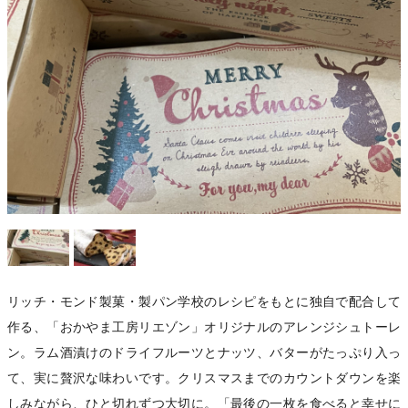
リッチ・モンド製菓・製パン学校のレシピをもとに独自で配合して
作る、「おかやま工房リエゾン」オリジナルのアレンジシュトーレ
ン。ラム酒漬けのドライフルーツとナッツ、バターがたっぷり入っ
て、実に贅沢な味わいです。クリスマスまでのカウントダウンを楽
しみながら、ひと切れずつ大切に。「最後の一枚を食べると幸せに