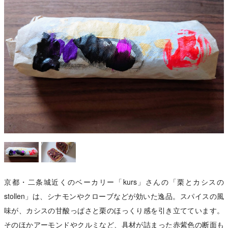
京都・二条城近くのベーカリー「kurs」さんの「栗とカシスの
stollen」は、シナモンやクローブなどが効いた逸品。スパイスの風
味が、カシスの甘酸っぱさと栗のほっくり感を引き立てています。
そのほかアーモンドやクルミなど、具材が詰まった赤紫色の断面も