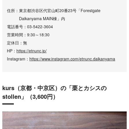
住所
東京都渋谷区代官山町20番23号「Forestgate
Daikanyama MAIN棟」内
電話番号
03-5422-3604
営業時間
9:30～18:30
定休日
無
HP
https://etnunc.jp/
Instagram
https://www.instagram.com/etnunc.daikanyama
kurs（京都・中京区）の「栗とカシスの
stollen」（3,600円）