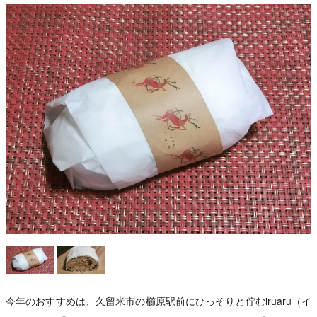
今年のおすすめは、久留米市の櫛原駅前にひっそりと佇むiruaru（イ