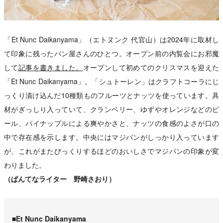
「Et Nunc Daikanyama」（エトヌンク 代官山）は2024年に取材し
て印象に残ったパン屋さんのひとつ。オープン前の内覧会にお邪魔
して
記事を書きました。
オープンして初めてのクリスマスを迎えた
「Et Nunc Daikanyama」。「シュトーレン」はクラフトコーラにじ
っくり漬け込んだ10種類ものフルーツとナッツを使っています。具
材がぎっしり入っていて、クランベリー、ゆずやオレンジなどのピ
ール、パイナップルによる爽やかさと、ナッツの食感のよさが口の
中で存在感を示します。中央にはマジパンがしっかり入っています
が、これがまたびっくりするほどのおいしさでマジパンの印象が変
わりました。
（ぱんてなライター 野崎さおり）
■Et Nunc Daikanyama