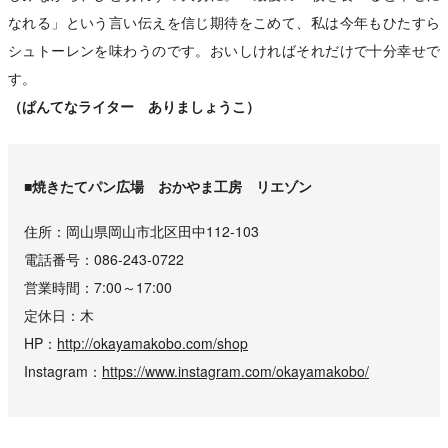
なれる」という言い伝えを信じ期待をこめて、私は今年もひたすら
シュトーレンを味わうのです。おいしければそれだけで十分幸せで
す。
（ぱんてなライター ありましょうこ）
■焼きたてパン広場 おかやま工房 リエゾン
住所
岡山県岡山市北区田中112-103
電話番号
086-243-0722
営業時間
7:00～17:00
定休日
木
HP
http://okayamakobo.com/shop
Instagram
https://www.instagram.com/okayamakobo/