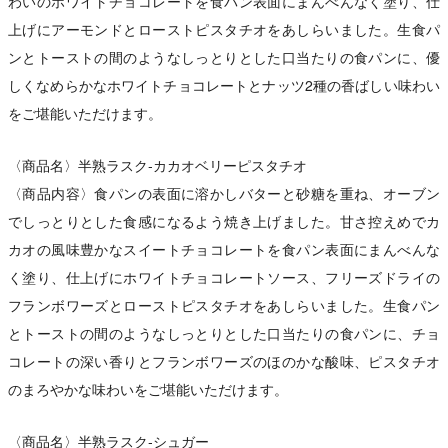
わいのホワイトチョコレートを食パン表面にまんべんなく塗り、仕
上げにアーモンドとローストピスタチオをあしらいました。生食パ
ンとトーストの間のようなしっとりとした口当たりの食パンに、優
しくなめらかなホワイトチョコレートとナッツ2種の香ばしい味わい
をご堪能いただけます。
〈商品名〉半熟ラスク‐カカオベリーピスタチオ
〈商品内容〉食パンの表面に溶かしバターと砂糖を重ね、オーブン
でしっとりとした食感になるよう焼き上げました。甘さ控えめでカ
カオの風味豊かなスイートチョコレートを食パン表面にまんべんな
く塗り、仕上げにホワイトチョコレートソース、フリーズドライの
フランボワーズとローストピスタチオをあしらいました。生食パン
とトーストの間のようなしっとりとした口当たりの食パンに、チョ
コレートの深い香りとフランボワーズのほのかな酸味、ピスタチオ
のまろやかな味わいをご堪能いただけます。
〈商品名〉半熟ラスク‐シュガー