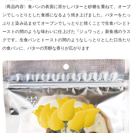
〈商品内容〉食パンの表面に溶かしバターと砂糖を重ねて、オーブ
ンでしっとりとした食感になるよう焼き上げました。バターをたっ
ぷりと染み込ませてオーブンでしっとりと焼くことで生食パンとト
ーストの間のような味わいに仕上げた『ジュワっと』新食感のラス
クです。生食パンとトーストの間のようなしっとりとした口当たり
の食パンに、バターの芳醇な香りが広がります