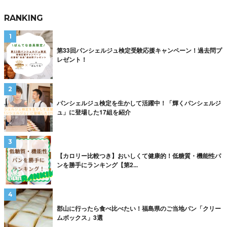
RANKING
第33回パンシェルジュ検定受験応援キャンペーン！過去問プ
レゼント！
パンシェルジュ検定を生かして活躍中！「輝くパンシェルジ
ュ」に登場した17組を紹介
【カロリー比較つき】おいしくて健康的！低糖質・機能性パ
ンを勝手にランキング【第2...
郡山に行ったら食べ比べたい！福島県のご当地パン「クリー
ムボックス」3選