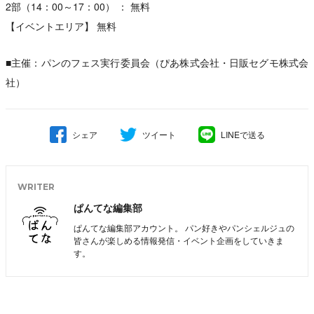
2部（14：00～17：00） ： 無料
【イベントエリア】 無料
■主催：パンのフェス実行委員会（ぴあ株式会社・日販セグモ株式会
社）
シェア
ツイート
LINEで送る
WRITER
ぱんてな編集部
ぱんてな編集部アカウント。 パン好きやパンシェルジュの
皆さんが楽しめる情報発信・イベント企画をしていきま
す。