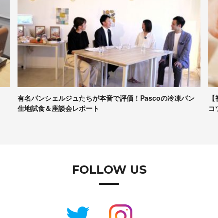
の冷凍パン
【初心者向け】パンづくりの最低限の道具、かかる時間、
コツなど……専門家に聞きま…
FOLLOW US