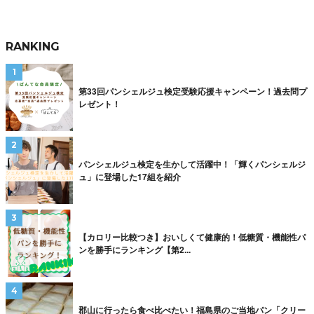
RANKING
第33回パンシェルジュ検定受験応援キャンペーン！過去問プ
レゼント！
パンシェルジュ検定を生かして活躍中！「輝くパンシェルジ
ュ」に登場した17組を紹介
【カロリー比較つき】おいしくて健康的！低糖質・機能性パ
ンを勝手にランキング【第2...
郡山に行ったら食べ比べたい！福島県のご当地パン「クリー