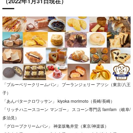
（2022年1月31日現在）
「ブルーベリークリームパン」 ブーランジェリー アツシ（東京/八王
子）
「あんバタークロワッサン」 kiyoka morimoto（長崎/長崎）
「リッチハニースコーン マンゴー」 スコーン専門店 famfam（岐阜/
多治見）
「グローブクリームパン」 神楽坂亀井堂（東京/神楽坂）