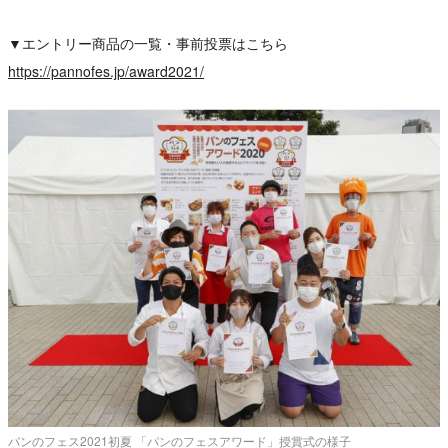
▼エントリー商品の一覧・事前投票はこちら
https://pannofes.jp/award2021/
パンのフェス2021初夏 「パンのフェスアワード」授賞式の様子