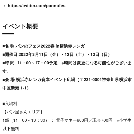
：
https://twitter.com/pannofes
イベント概要
■名 称 パンのフェス2022春 in横浜赤レンガ
■開催日 2022年3月11日（金）・12日（土）・13日（日）
■時 間 11：00～17：00予定 ※時間は変更になる可能性がございま
す。
■会 場 横浜赤レンガ倉庫イベント広場（〒231-0001神奈川県横浜市
中区新港 1-1）
■入場料
【パン屋さんエリア】
1部（11：00～13：30） ： 電子マネー600円／現金700円 ※小学生
以下無料