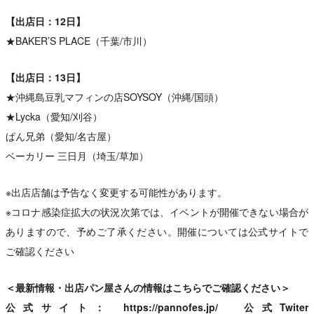
【出店日：12日】
★BAKER’S PLACE（千葉/市川）
【出店日：13日】
★沖縄島豆乳マフィンの店SOYSOY（沖縄/国頭）
★Lycka（愛知/刈谷）
ぱん兄弟（愛知/名古屋）
ベーカリー 三日月（埼玉/草加）
※出店店舗は予告なく変更する可能性があります。
※コロナ感染症拡大の状況次第では、イベントが開催できない場合が
ありますので、予めご了承ください。開催については公式サイトで
ご確認ください
＜最新情報・出店パン屋さんの情報はこちらでご確認ください＞
公式サイト：
https://pannofes.jp/
公式Twiter