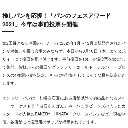
推しパンを応援！「パンのフェスアワード
2021」今年は事前投票を開催
第2回目となる今回のアワードは2021年1月～12月に新発売されたパ
ンが対象。今回は会場のみならず、本日から3月10日（木）まで公式
サイトにて投票を受け付けます。事前投票を1pt、会場投票を3ptとし
て集計。皆様からの投票でグランプリ・ゴールド・シルバー・ブロ
ンズの4種類の賞を決定、さらに特別賞としてぱんてな賞を決定いた
します。
エントリーパンは、札幌白石区にある店舗以外で初出品となるスイ
ートオーケストラ「白石あんぱん」や、バニラビーンズの入ったカ
スタードが人気のBAKERY HINATA「クリームパン」など、現在24
個。各店舗には投票用のポップが掲示されています。