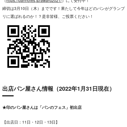
（
https://pannofes.jp/award2021/
）にて受付中！
締切は3月10日（木）までです！果たして今年はどのパンがグランプ
リに選ばれるのか！？是非皆様、ご投票ください！
出店パン屋さん情報（2022年1月31日現在）
★印のパン屋さんは「パンのフェス」初出店
【出店日：11日・12日・13日】