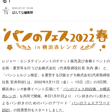
る！
2022.01.31 10:49
ぱんてな編集部
レジャー・エンタテインメントのチケット販売及び各種イベントの
企画・運営等を行うぴあ株式会社（代表取締役社長 矢内 廣） と、
「パンシェルジュ検定」を運営する日販セグモ株式会社(代表取締役
社長 安井邦好) は、2022年3月11日（金）～ 13日（日）の3日間、
横浜赤レンガ倉庫イベント広場にて「
パンのフェス2022春 in横浜
赤レンガ
」を共同で開催。本日1月31日より、パン好きのパン好きに
よるパン好きのためのパンのアワード「
パンのフェスアワード
2021
」の投票受付をスタートしました。