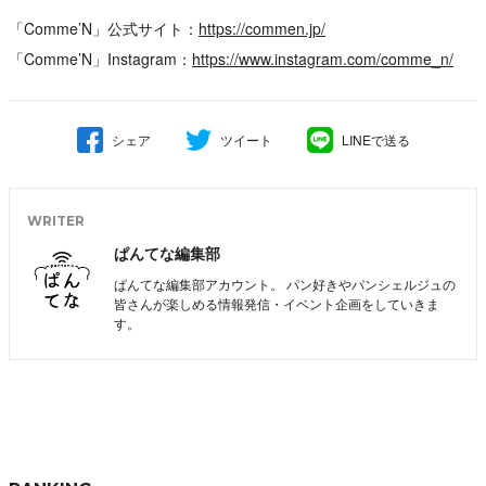
「Comme’N」公式サイト：
https://commen.jp/
「Comme’N」Instagram：
https://www.instagram.com/comme_n/
シェア
ツイート
LINEで送る
WRITER
ぱんてな編集部
ぱんてな編集部アカウント。 パン好きやパンシェルジュの
皆さんが楽しめる情報発信・イベント企画をしていきま
す。