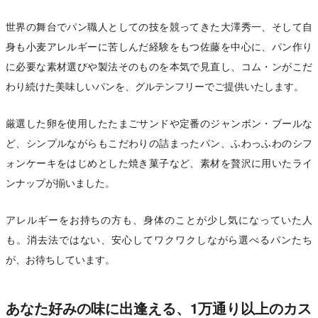
世界の舞台でパン職人としての技を競ってきた大澤秀一、そして自
身も小麦アレルギーに苦しんだ経験をもつ佐藤を中心に、パン作り
に必要な素材選びや製法そのものを本気で見直し、コム・ンがこだ
わり続けた美味しいパンを、グルテンフリーでご提供いたします。
厳選した卵を使用したたまごサンドや定番のジャンボン・ブールな
ど、シンプルながらもこだわりの詰まったパン、ふわっふわのシフ
ォンケーキをはじめとした焼き菓子など、素材を贅沢に用いたライ
ンナップが揃いました。
アレルギーをお持ちの方も、身体のことが少し気になっていた人
も。消去法ではない、安心してワクワクしながら選べるパンたち
が、お待ちしています。
あなた好みの味に出逢える、1万通り以上のカス