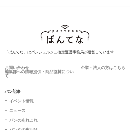
「ぱんてな」はパンシェルジュ検定運営事務局が運営しています
お問い合わせ
企業・法人の方はこちら
編集部への情報提供・商品協賛につい
て
パン記事
イベント情報
ニュース
パンのあれこれ
パンやの夜明け