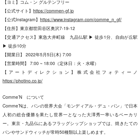
【ヨミ】コム・ン グルテンフリー
【公式サイト】
https://commen-gf.jp
【公式Instagram】
https://www.instagram.com/comme_n_gf/
【住所】東京都世田谷区奥沢7-19-12
【交通アクセス】東急大井町線 九品仏駅 ▶ 徒歩1分、自由が丘駅
▶ 徒歩10分
【開業日】 2022年5月5日(木) 7:00
【営業時間】 7:00 ~ 18:00（定休日：火・水曜）
【アートディレクション】株式会社フォティーノ
https://photino.co.jp/
Comme’N について
Comme’Nは、パンの世界大会「モンディアル・デュ・パン」で日本
人初の総合優勝を果たし世界一となった大澤秀一率いるベーカリ
ー。東京・九品仏にあるフラッグシップショップでは、焼きたての
パンやサンドウィッチが常時50種類以上楽しめます。