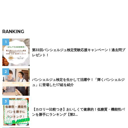
RANKING
第33回パンシェルジュ検定受験応援キャンペーン！過去問プ
レゼント！
パンシェルジュ検定を生かして活躍中！「輝くパンシェルジ
ュ」に登場した17組を紹介
【カロリー比較つき】おいしくて健康的！低糖質・機能性パ
ンを勝手にランキング【第2...