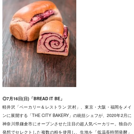
◎7月16日(日)「BREAD IT BE」
軽井沢「ベーカリー＆レストラン 沢村」、東京・大阪・福岡をメイ
ンに展開する「THE CITY BAKERY」の統括シェフが、2020年2月に
神奈川県鎌倉市にオープンさせた注目の超人気ベーカリー。独自の
発想でセレクトした複数の粉を使用し、生地を「低温長時間発酵」