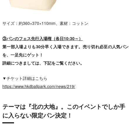
サイズ：約360×370×110mm、素材：コットン
③パンのフェス先行入場権（各日10:30～）
第一部入場よりも30分早く入場できます。売り切れ必至の人気パン
を、一足先にゲット！
詳細につきましては、下記をご覧ください。
▼チケット詳細はこちら
https://www.hkdballpark.com/news/219/
テーマは『北の大地』。このイベントでしか手
に入らない限定パン決定！