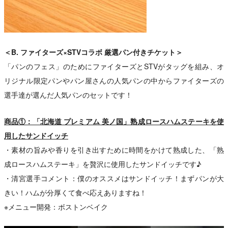
＜B. ファイターズ×STVコラボ 厳選パン付きチケット＞
「パンのフェス」のためにファイターズとSTVがタッグを組み、オ
リジナル限定パンやパン屋さんの人気パンの中からファイターズの
選手達が選んだ人気パンのセットです！
商品①：「北海道 プレミアム 美ノ国」熟成ロースハムステーキを使
用したサンドイッチ
・素材の旨みや香りを引き出すために時間をかけて熟成した、「熟
成ロースハムステーキ」を贅沢に使用したサンドイッチです♪
・清宮選手コメント：僕のオススメはサンドイッチ！まずパンが大
きい！ハムが分厚くて食べ応えありますね！
※メニュー開発：ボストンベイク