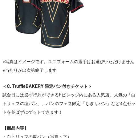
※写真はイメージです。ユニフォームの選手はお選びいただけません
※当たりが出次第終了します
＜C. TruffleBAKERY 限定パン付きチケット＞
試合日には必ず行列ができるFビレッジ内にある人気店。人気の「白
トリュフの塩パン」、パンのフェス限定「ちぎりパン」など4点セッ
トを並ばずにゲットできます！
【商品内容】
・白トリュフの塩パン（写真：下）