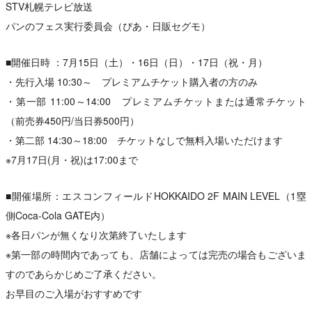
STV札幌テレビ放送
パンのフェス実行委員会（ぴあ・日販セグモ）
■開催日時 ：7月15日（土）・16日（日）・17日（祝・月）
・先行入場 10:30～ プレミアムチケット購入者の方のみ
・第一部 11:00～14:00 プレミアムチケットまたは通常チケット
（前売券450円/当日券500円）
・第二部 14:30～18:00 チケットなしで無料入場いただけます
※7月17日(月・祝)は17:00まで
■開催場所：エスコンフィールドHOKKAIDO 2F MAIN LEVEL（1塁
側Coca-Cola GATE内）
※各日パンが無くなり次第終了いたします
※第一部の時間内であっても、店舗によっては完売の場合もございま
すのであらかじめご了承ください。
お早目のご入場がおすすめです