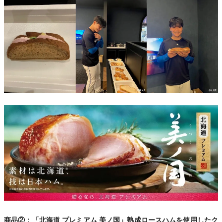
商品②：「北海道 プレミアム 美ノ国」熟成ロースハムを使用したク