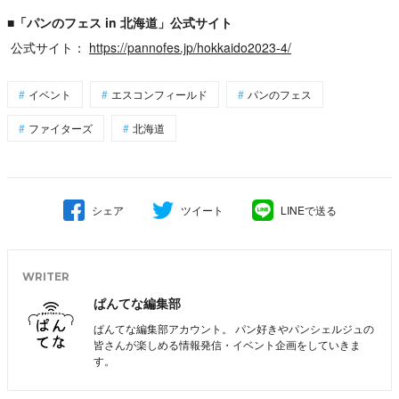
■「パンのフェス in 北海道」公式サイト
公式サイト：
https://pannofes.jp/hokkaido2023-4/
イベント
エスコンフィールド
パンのフェス
ファイターズ
北海道
シェア
ツイート
LINEで送る
WRITER
ぱんてな編集部
ぱんてな編集部アカウント。 パン好きやパンシェルジュの
皆さんが楽しめる情報発信・イベント企画をしていきま
す。