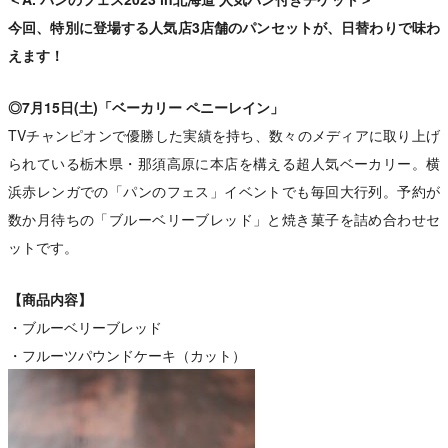
今回、特別に登場する人気店3店舗のパンセットが、日替わりで味わ
えます！
◎7月15日(土)「ベーカリー ペニーレイン」
TVチャンピオンで優勝した実績を持ち、数々のメディアに取り上げ
られている栃木県・那須高原に本店を構える超人気ベーカリー。横
浜赤レンガでの「パンのフェス」イベントでも毎回大行列。予約が
数か月待ちの「ブルーベリーブレッド」と焼き菓子を詰め合わせセ
ットです。
【商品内容】
・ブルーベリーブレッド
・フルーツパウンドケーキ（カット）