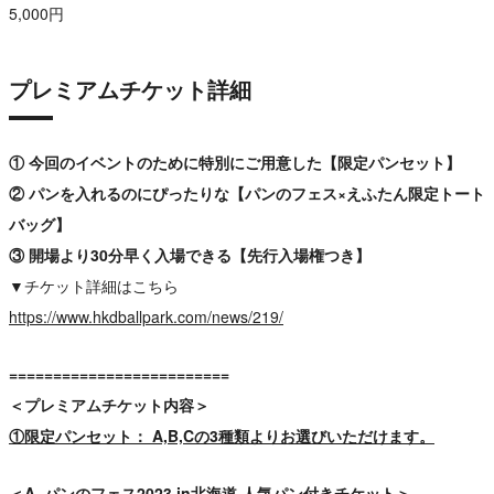
5,000円
プレミアムチケット詳細
① 今回のイベントのために特別にご用意した【限定パンセット】
② パンを入れるのにぴったりな【パンのフェス×えふたん限定トート
バッグ】
③ 開場より30分早く入場できる【先行入場権つき】
▼チケット詳細はこちら
https://www.hkdballpark.com/news/219/
=========================
＜プレミアムチケット内容＞
①限定パンセット： A,B,Cの3種類よりお選びいただけます。
＜A. パンのフェス2023 in北海道 人気パン付きチケット＞