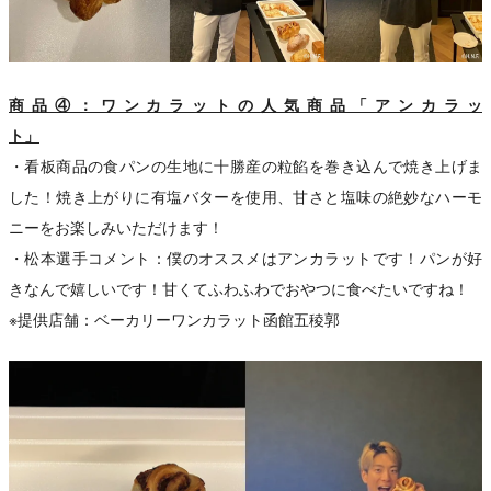
商品④：ワンカラットの人気商品「アンカラッ
ト」
・看板商品の食パンの生地に十勝産の粒餡を巻き込んで焼き上げま
した！焼き上がりに有塩バターを使用、甘さと塩味の絶妙なハーモ
ニーをお楽しみいただけます！
・松本選手コメント：僕のオススメはアンカラットです！パンが好
きなんで嬉しいです！甘くてふわふわでおやつに食べたいですね！
※提供店舗：ベーカリーワンカラット函館五稜郭