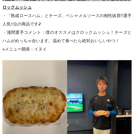
ロックムッシュ
・「熟成ロースハム」とチーズ、ベシャメルソースの相性抜群!!選手
人気1位の商品です♪
・淺間選手コメント：僕のオススメはクロックムッシュ！チーズと
ハムがめっちゃ合います。温めて食べたら絶対おいしいやつ！
※メニュー開発：イヌイ