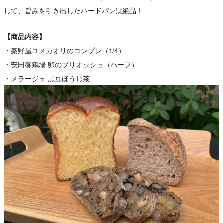
して、旨みを引き出したハードパンは絶品！
【商品内容】
・秦野屋ユメカオリのコンプレ（1/4）
・安田養鶏場 卵のブリオッシュ（ハーフ）
・メラージェ 黒豆ほうじ茶