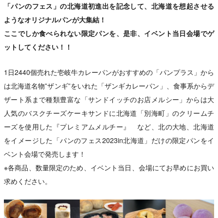
「パンのフェス」の北海道初進出を記念して、北海道を想起させる
ようなオリジナルパンが大集結！
ここでしか食べられない限定パンを、是非、イベント当日会場でゲ
ットしてください！！
1日2440個売れた壱岐牛カレーパンがおすすめの「パンプラス」から
は北海道名物”ザンギ”をいれた「ザンギカレーパン」、食事系からデ
ザート系まで種類豊富な「サンドイッチのお店メルシー」からは大
人気のバスクチーズケーキサンドに北海道「別海町」のクリームチ
ーズを使用した『プレミアムメルチー』 など、北の大地、北海道
をイメージした「パンのフェス2023in北海道」だけの限定パンをイ
ベント会場で発売します！
※各商品、数量限定のため、イベント当日、会場にてお早めにお買い
求めください。