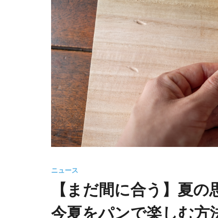
ニュース
【まだ間に合う】夏の
今夏をパンで楽しむ方