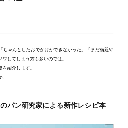
「ちゃんとしたおでかけができなかった」「まだ宿題や
ソワしてしまう方も多いのでは。
籍を紹介します。
か。
気のパン研究家による新作レシピ本