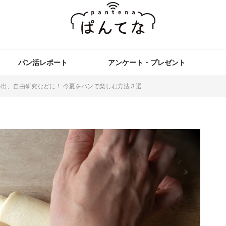
パン活レポート
アンケート・プレゼント
出、自由研究などに！ 今夏をパンで楽しむ方法３選