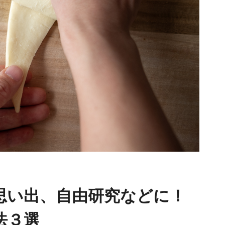
思い出、自由研究などに！
法３選