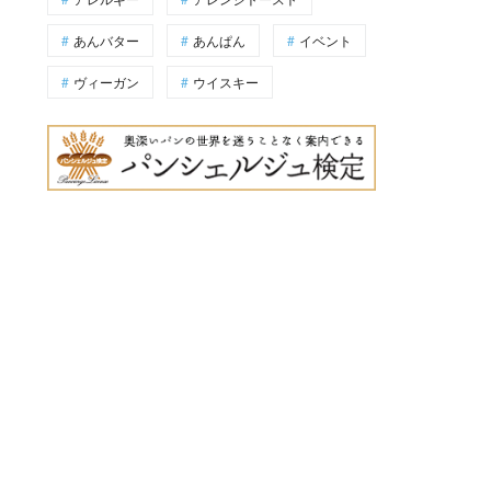
あんバター
あんぱん
イベント
ヴィーガン
ウイスキー