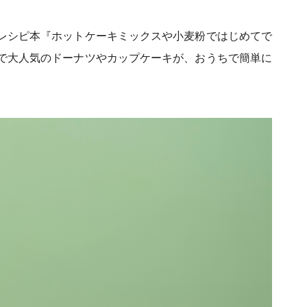
レシピ本『ホットケーキミックスや小麦粉ではじめてで
で大人気のドーナツやカップケーキが、おうちで簡単に