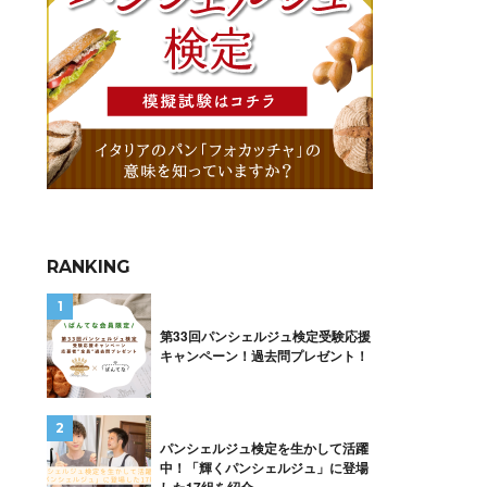
RANKING
第33回パンシェルジュ検定受験応援
キャンペーン！過去問プレゼント！
パンシェルジュ検定を生かして活躍
中！「輝くパンシェルジュ」に登場