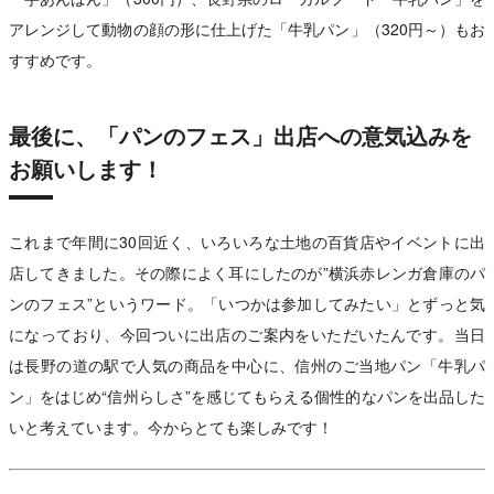
アレンジして動物の顔の形に仕上げた「牛乳パン」（320円～）もお
すすめです。
最後に、「パンのフェス」出店への意気込みを
お願いします！
これまで年間に30回近く、いろいろな土地の百貨店やイベントに出
店してきました。その際によく耳にしたのが”横浜赤レンガ倉庫のパ
ンのフェス”というワード。「いつかは参加してみたい」とずっと気
になっており、今回ついに出店のご案内をいただいたんです。当日
は長野の道の駅で人気の商品を中心に、信州のご当地パン「牛乳パ
ン」をはじめ“信州らしさ”を感じてもらえる個性的なパンを出品した
いと考えています。今からとても楽しみです！