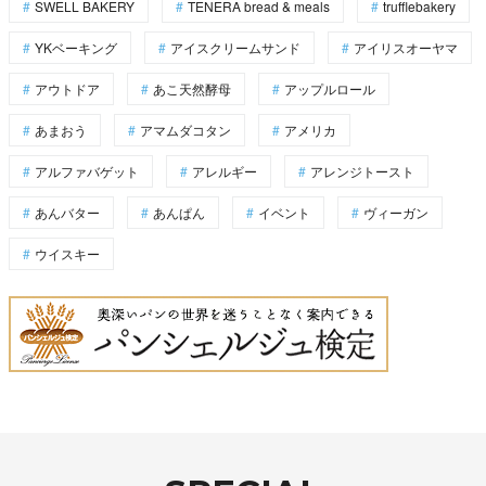
SWELL BAKERY
TENERA bread & meals
trufflebakery
YKベーキング
アイスクリームサンド
アイリスオーヤマ
アウトドア
あこ天然酵母
アップルロール
あまおう
アマムダコタン
アメリカ
アルファバゲット
アレルギー
アレンジトースト
あんバター
あんぱん
イベント
ヴィーガン
ウイスキー