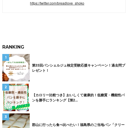
https://twitter.com/breadlove_shoko
RANKING
第33回パンシェルジュ検定受験応援キャンペーン！過去問プ
レゼント！
【カロリー比較つき】おいしくて健康的！低糖質・機能性パ
ンを勝手にランキング【第2...
郡山に行ったら食べ比べたい！福島県のご当地パン「クリー