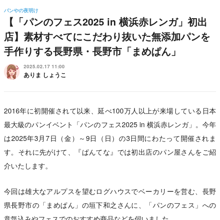
パンやの夜明け
【「パンのフェス2025 in 横浜赤レンガ」初出
店】素材すべてにこだわり抜いた無添加パンを
手作りする長野県・長野市「まめぱん」
2025.02.17 11:00
ありま しょうこ
2016年に初開催されて以来、延べ100万人以上が来場している日本
最大級のパンイベント「パンのフェス2025 in 横浜赤レンガ」。今年
は2025年3月7日（金）～9日（日）の3日間にわたって開催されま
す。それに先がけて、『ぱんてな』では初出店のパン屋さんをご紹
介いたします。
今回は雄大なアルプスを望むログハウスでベーカリーを営む、長野
県長野市の「まめぱん」の垣下和之さんに、「パンのフェス」への
意気込みやフェスでのおすすめ商品などを伺いました。