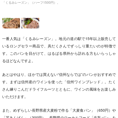
「くるみレーズン」（ハーフ1500円）。
一番人気は「くるみレーズン」。地元の道の駅で15年以上販売して
いるロングセラー商品で、具だくさんでずっしり重たいのが特徴で
す。このパンを目がけて、はるばる県外から訪れる方もいらっしゃ
るほどなんですよ。
あとはやはり、ほかでは買えない“信州ならでは”のパンがおすすめで
す。まずは信州産のワインを使った「信州ワインブレッド」。たく
さん練りこんだドライフルーツとともに、ワインの風味をお楽しみ
いただけます。
また、めずらしい長野県産大麦粉で作る「大麦食パン」（650円）や
「芋あんぱん」（300円）、長野県のローカルフード「牛乳パン」を