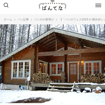
ホーム
パン記事
パンやの夜明け
【「パンのフェス2025 in 横