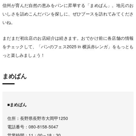
信州が育んだ自然の恵みをパンに昇華する「まめぱん」。地元のお
いしさを詰めこんだパンを探しに、ぜひブースを訪れてみてくださ
いね。
まだまだ初出店のお店紹介は続きます。おでかけ前に各店舗の情報
をチェックして、「パンのフェス2025 in 横浜赤レンガ」をもっとも
っと楽しみましょう！
まめぱん
■まめぱん
住所
長野県長野市大岡甲1250
電話番号
080-8158-5047
営業時間
11：00～18：30