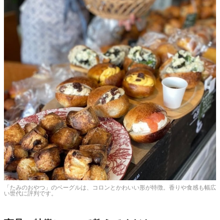
「たみのおやつ」のベーグルは、コロンとかわいい形が特徴。香りや食感も幅広
い世代に評判です。