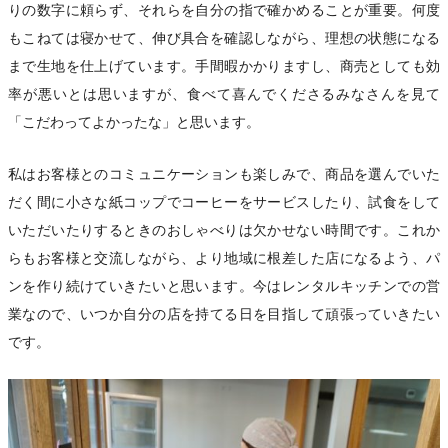
りの数字に頼らず、それらを自分の指で確かめることが重要。何度
もこねては寝かせて、伸び具合を確認しながら、理想の状態になる
まで生地を仕上げています。手間暇かかりますし、商売としても効
率が悪いとは思いますが、食べて喜んでくださるみなさんを見て
「こだわってよかったな」と思います。
私はお客様とのコミュニケーションも楽しみで、商品を選んでいた
だく間に小さな紙コップでコーヒーをサービスしたり、試食をして
いただいたりするときのおしゃべりは欠かせない時間です。これか
らもお客様と交流しながら、より地域に根差した店になるよう、パ
ンを作り続けていきたいと思います。今はレンタルキッチンでの営
業なので、いつか自分の店を持てる日を目指して頑張っていきたい
です。