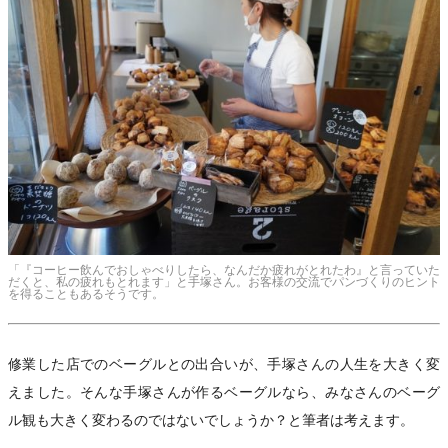
「『コーヒー飲んでおしゃべりしたら、なんだか疲れがとれたわ』と言っていた
だくと、私の疲れもとれます」と手塚さん。お客様の交流でパンづくりのヒント
を得ることもあるそうです。
修業した店でのベーグルとの出合いが、手塚さんの人生を大きく変
えました。そんな手塚さんが作るベーグルなら、みなさんのベーグ
ル観も大きく変わるのではないでしょうか？と筆者は考えます。