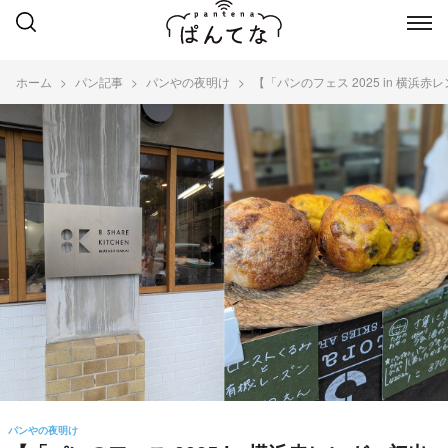
ホーム
パン記事
パンやの夜明け
【「パンのフェス 2025 in 
パンやの夜明け