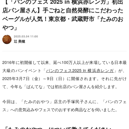
【「パンのフェス 2025 in 横浜赤レンガ」初出
店パン屋さん】手ごねと自然発酵にこだわった
ベーグルが人気！東京都・武蔵野市「たみのお
やつ」
2025.03.04 11:00
辻 美穂
2016年に初開催して以来、延べ100万人以上が来場している日本最
大級のパンイベント「
パンのフェス2025 in 横浜赤レンガ
」が、
2025年3月7日（金）～9日（日）に開催されます。それに先がけ
て、今年も「ぱんてな」では初出店のパン屋さんを紹介します。
今回は、「たみのおやつ」店主の手塚民子さんに、「パンのフェ
ス」への意気込みやフェスでのおすすめ商品などを伺いました。