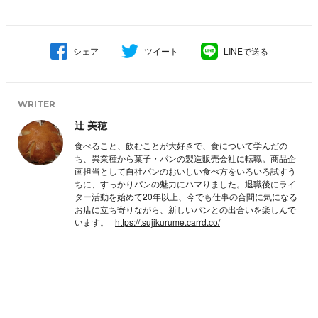
シェア
ツイート
LINEで送る
WRITER
辻 美穂
食べること、飲むことが大好きで、食について学んだの
ち、異業種から菓子・パンの製造販売会社に転職。商品企
画担当として自社パンのおいしい食べ方をいろいろ試すう
ちに、すっかりパンの魅力にハマりました。退職後にライ
ター活動を始めて20年以上、今でも仕事の合間に気になる
お店に立ち寄りながら、新しいパンとの出合いを楽しんで
います。
https://tsujikurume.carrd.co/