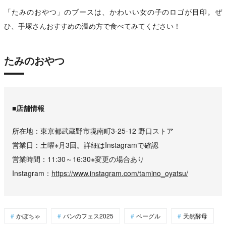
「たみのおやつ」のブースは、かわいい女の子のロゴが目印。ぜ
ひ、手塚さんおすすめの温め方で食べてみてください！
たみのおやつ
■店舗情報
所在地
東京都武蔵野市境南町3-25-12 野口ストア
営業日
土曜※月3回。詳細はInstagramで確認
営業時間
11:30～16:30※変更の場合あり
Instagram
https://www.instagram.com/tamino_oyatsu/
かぼちゃ
パンのフェス2025
ベーグル
天然酵母