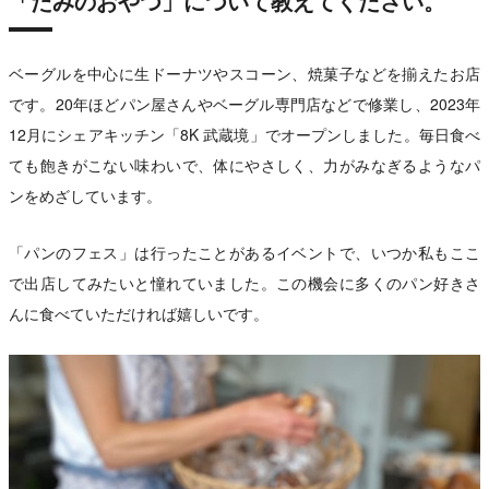
「たみのおやつ」について教えてください。
ベーグルを中心に生ドーナツやスコーン、焼菓子などを揃えたお店
です。20年ほどパン屋さんやベーグル専門店などで修業し、2023年
12月にシェアキッチン「8K 武蔵境」でオープンしました。毎日食べ
ても飽きがこない味わいで、体にやさしく、力がみなぎるようなパ
ンをめざしています。
「パンのフェス」は行ったことがあるイベントで、いつか私もここ
で出店してみたいと憧れていました。この機会に多くのパン好きさ
んに食べていただければ嬉しいです。