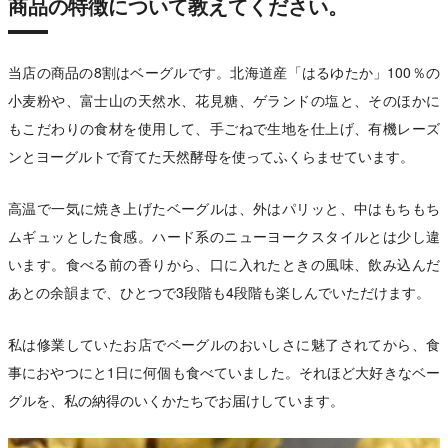
商品の特徴について教えてください。
当店の商品の8割はベーグルです。北海道産「はるゆたか」100％の
小麦粉や、富士山の天然水、花見糖、ゲランドの塩と、そのほかに
もこだわりの食材を使用して、手ごねで生地を仕上げ、有機レーズ
ンとヨーグルトで育てた天然酵母を使ってふくらませています。
高温で一気に焼き上げたベーグルは、外はパリッと、中はもちもち
ムギュッとした食感。ハード系のニューヨークスタイルとは少し違
います。食べる前の香りから、口に入れたときの風味、飲み込んだ
あとの余韻まで、ひとつで3段階も4段階も楽しんでいただけます。
私は修業していたお店でベーグルのおいしさに魅了されてから、食
事におやつにと1日に何個も食べていました。それほど大好きなベー
グルを、私の納得のいくかたちでお届けしています。