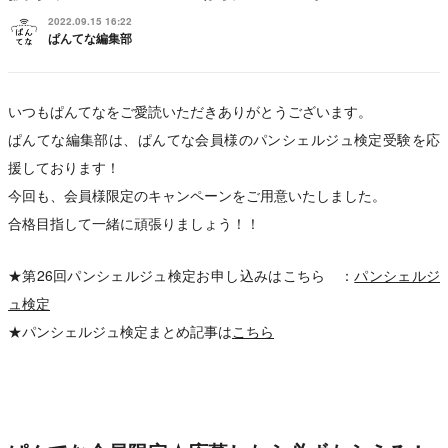
2022.09.15 16:22
ぱんてな編集部
いつもぱんてなをご愛読いただきありがとうございます。
ぱんてな編集部は、ぱんてな会員様のパンシェルジュ検定受験を応
援しております！
今回も、会員様限定のキャンペーンをご用意いたしました。
合格目指して一緒に頑張りましょう！！
★第26回パンシェルジュ検定お申し込みはこちら ：
パンシェルジ
ュ検定
★パンシェルジュ検定まとめ記事は
こちら