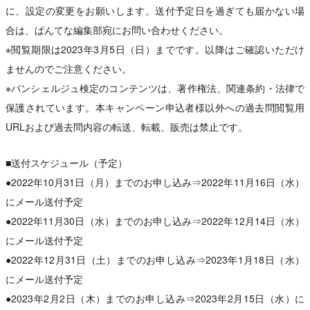
に、設定の変更をお願いします。送付予定日を過ぎても届かない場
合は、ぱんてな編集部宛にお問い合わせください。
※閲覧期限は2023年3月5日（日）までです。以降はご確認いただけ
ませんのでご注意ください。
※パンシェルジュ検定のコンテンツは、著作権法、関連条約・法律で
保護されています。本キャンペーン申込者様以外への過去問閲覧用
URLおよび過去問内容の転送、転載、販売は禁止です。
■送付スケジュール（予定）
●2022年10月31日（月）までのお申し込み⇒2022年11月16日（水）
にメール送付予定
●2022年11月30日（水）までのお申し込み⇒2022年12月14日（水）
にメール送付予定
●2022年12月31日（土）までのお申し込み⇒2023年1月18日（水）
にメール送付予定
●2023年2月2日（木）までのお申し込み⇒2023年2月15日（水）に