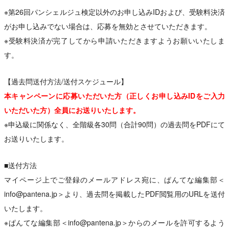
※第26回パンシェルジュ検定以外のお申し込みIDおよび、受験料決済
がお申し込みでない場合は、応募を無効とさせていただきます。
※受験料決済が完了してから申請いただきますようお願いいたしま
す。
【過去問送付方法/送付スケジュール】
本キャンペーンに応募いただいた方（正しくお申し込みIDをご入力
いただいた方）全員にお送りいたします。
※申込級に関係なく、全階級各30問（合計90問）の過去問をPDFにて
お送りいたします。
■送付方法
マイページ上でご登録のメールアドレス宛に、ぱんてな編集部＜
info@pantena.jp＞より、過去問を掲載したPDF閲覧用のURLを送付
いたします。
※ぱんてな編集部＜info@pantena.jp＞からのメールを許可するよう