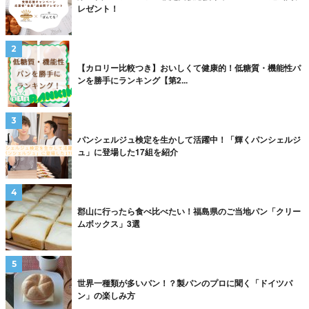
レゼント！
【カロリー比較つき】おいしくて健康的！低糖質・機能性パ
ンを勝手にランキング【第2...
パンシェルジュ検定を生かして活躍中！「輝くパンシェルジ
ュ」に登場した17組を紹介
郡山に行ったら食べ比べたい！福島県のご当地パン「クリー
ムボックス」3選
世界一種類が多いパン！？製パンのプロに聞く「ドイツパ
ン」の楽しみ方