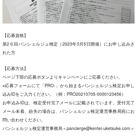
【応募資格】
第2６回パンシェルジュ検定（2023年3月5日開催）にお申し込みさ
れた方
【応募方法】
ページ下部の応募ボタンよりキャンペーンにご応募ください。
※応募フォームにて「PRO-」から始まるパンシェルジュ検定お申し
込みIDをご入力ください。（例：PRO20210705-0000123456）
お申込みIDは、検定受付完了メールに記載されています。受付完了
メール未着、紛失の場合は、パンシェルジュ検定運営事務局宛にお
問い合わせください。
パンシェルジュ検定運営事務局＜pancierge@kentei-uketsuke.com＞