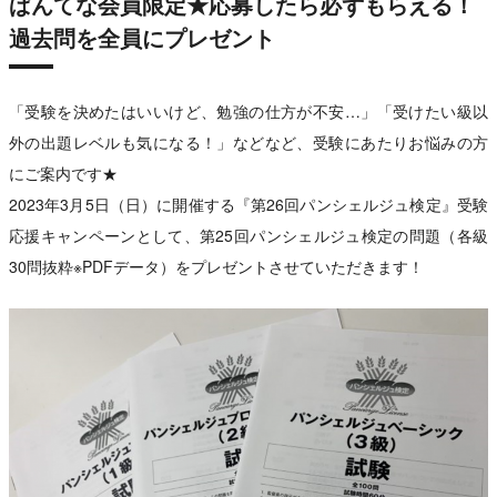
ぱんてな会員限定★応募したら必ずもらえる！
過去問を全員にプレゼント
「受験を決めたはいいけど、勉強の仕方が不安…」「受けたい級以
外の出題レベルも気になる！」などなど、受験にあたりお悩みの方
にご案内です★
2023年3月5日（日）に開催する『第26回パンシェルジュ検定』受験
応援キャンペーンとして、第25回パンシェルジュ検定の問題（各級
30問抜粋※PDFデータ）をプレゼントさせていただきます！