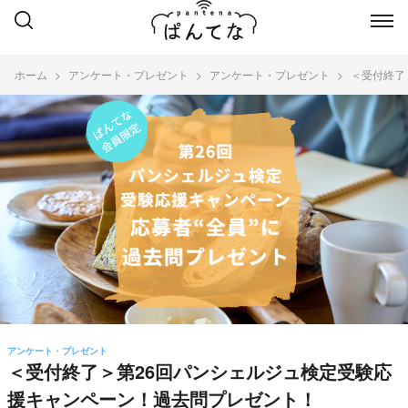
ホーム
アンケート・プレゼント
アンケート・プレゼント
＜受付終了
アンケート・プレゼント
＜受付終了＞第26回パンシェルジュ検定受験応
援キャンペーン！過去問プレゼント！