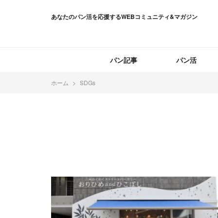
あなたのパン活を応援するWEBコミュニティ&マガジン
パン記事
パン活
ホーム
SDGs