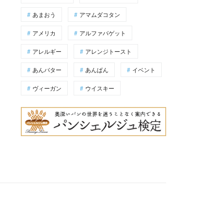
あまおう
アマムダコタン
アメリカ
アルファバゲット
アレルギー
アレンジトースト
あんバター
あんぱん
イベント
ヴィーガン
ウイスキー