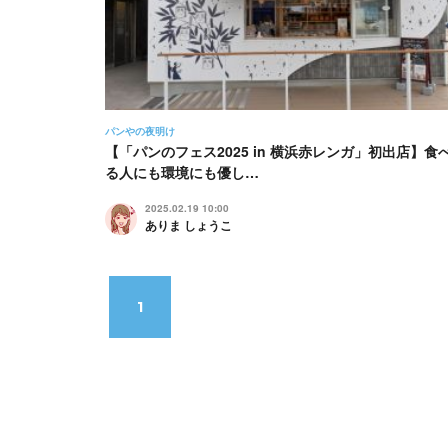
パンやの夜明け
【「パンのフェス2025 in 横浜赤レンガ」初出店】食
る人にも環境にも優し…
2025.02.19 10:00
ありま しょうこ
1