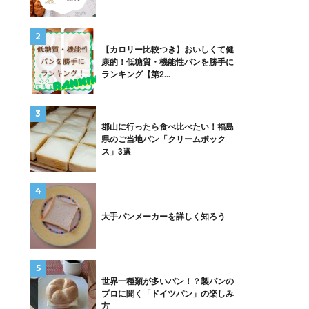
【カロリー比較つき】おいしくて健
康的！低糖質・機能性パンを勝手に
ランキング【第2...
郡山に行ったら食べ比べたい！福島
県のご当地パン「クリームボック
ス」3選
大手パンメーカーを詳しく知ろう
世界一種類が多いパン！？製パンの
プロに聞く「ドイツパン」の楽しみ
方