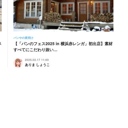
パンやの夜明け
べ
【「パンのフェス2025 in 横浜赤レンガ」初出店】素材
すべてにこだわり抜い…
2025.02.17 11:00
ありま しょうこ