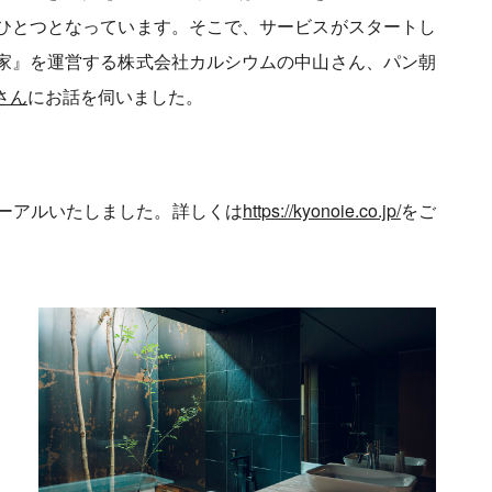
ひとつとなっています。そこで、サービスがスタートし
家』を運営する株式会社カルシウムの中山さん、パン朝
さん
にお話を伺いました。
ニューアルいたしました。詳しくは
https://kyonoie.co.jp/
をご