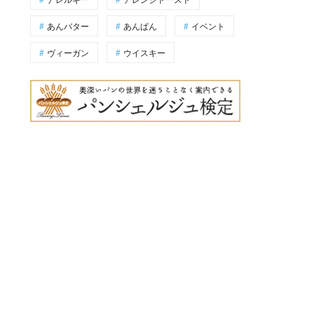
あんバター
あんぱん
イベント
ヴィーガン
ウイスキー