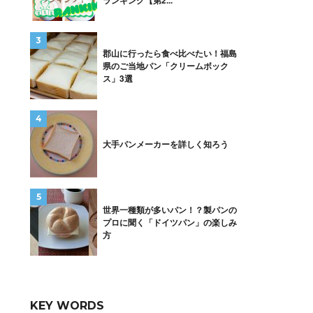
ランキング【第2...
郡山に行ったら食べ比べたい！福島
県のご当地パン「クリームボック
ス」3選
大手パンメーカーを詳しく知ろう
世界一種類が多いパン！？製パンの
プロに聞く「ドイツパン」の楽しみ
方
KEY WORDS