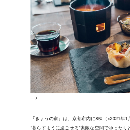
—>
『きょうの家』は、京都市内に8棟（※2021年
“暮らすように過ごせる”素敵な空間でゆったり