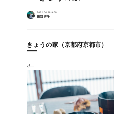
2021.04.16 9:00
田辺 容子
きょうの家（京都府京都市）
<!—