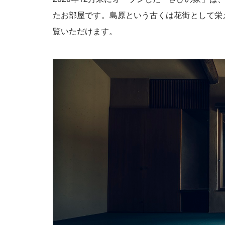
たお部屋です。島原という古くは花街として栄
覧いただけます。