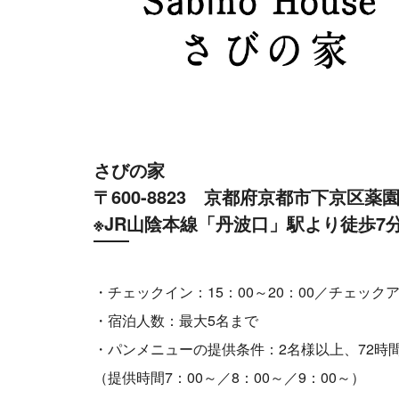
さびの家
〒600-8823 京都府京都市下京区薬園町
※JR山陰本線「丹波口」駅より徒歩7
・チェックイン：15：00～20：00／チェックア
・宿泊人数：最大5名まで
・パンメニューの提供条件：2名様以上、72時間
（提供時間7：00～／8：00～／9：00～）