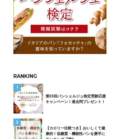
RANKING
第33回パンシェルジュ検定受験応援
キャンペーン！過去問プレゼント！
【カロリー比較つき】おいしくて健
康的！低糖質・機能性パンを勝手に