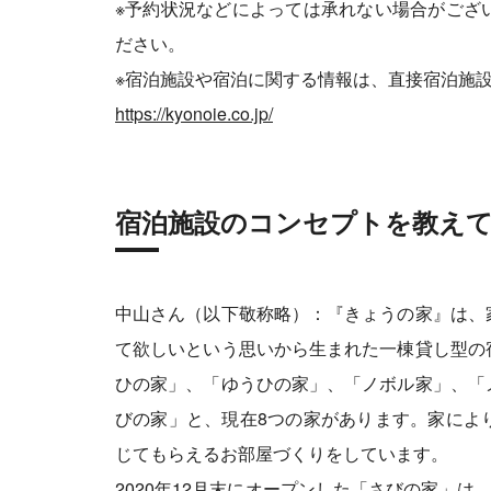
※予約状況などによっては承れない場合がござ
ださい。
※宿泊施設や宿泊に関する情報は、直接宿泊施
https://kyonoie.co.jp/
宿泊施設のコンセプトを教え
中山さん（以下敬称略）：『きょうの家』は、
て欲しいという思いから生まれた一棟貸し型の
ひの家」、「ゆうひの家」、「ノボル家」、「
びの家」と、現在8つの家があります。家によ
じてもらえるお部屋づくりをしています。
2020年12月末にオープンした「さびの家」は