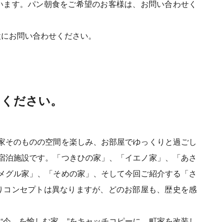
います。パン朝食をご希望のお客様は、お問い合わせく
設にお問い合わせください。
てください。
家そのものの空間を楽しみ、お部屋でゆっくりと過ごし
宿泊施設です。「つきひの家」、「イエノ家」、「あさ
メグル家」、「そめの家」、そして今回ご紹介する「さ
りコンセプトは異なりますが、どのお部屋も、歴史を感
、“今、を愉しむ家。”をキャッチコピーに、町家を改装し