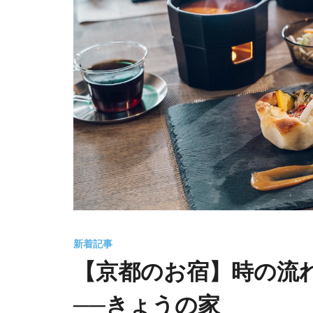
新着記事
【京都のお宿】時の流
──きょうの家