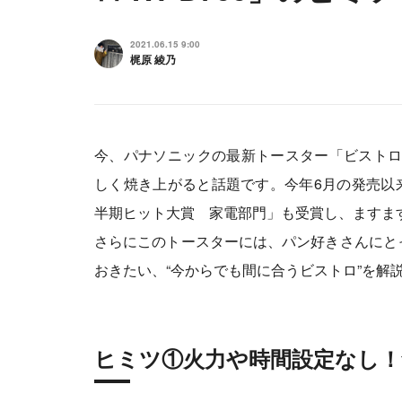
2021.06.15 9:00
梶原 綾乃
今、パナソニックの最新トースター「ビストロ 
しく焼き上がると話題です。今年6月の発売以来
半期ヒット大賞 家電部門」も受賞し、ますま
さらにこのトースターには、パン好きさんにと
おきたい、“今からでも間に合うビストロ”を解
ヒミツ①火力や時間設定なし