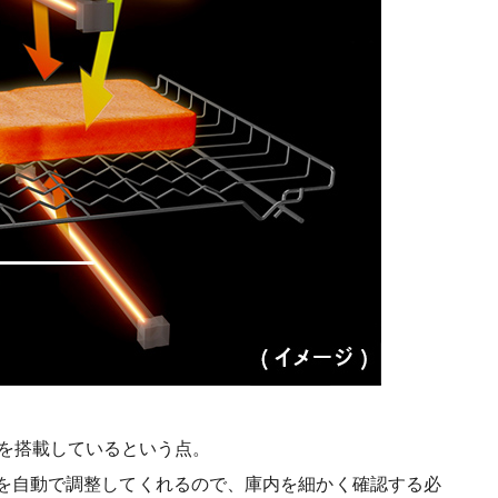
ムを搭載しているという点。
を自動で調整してくれるので、庫内を細かく確認する必