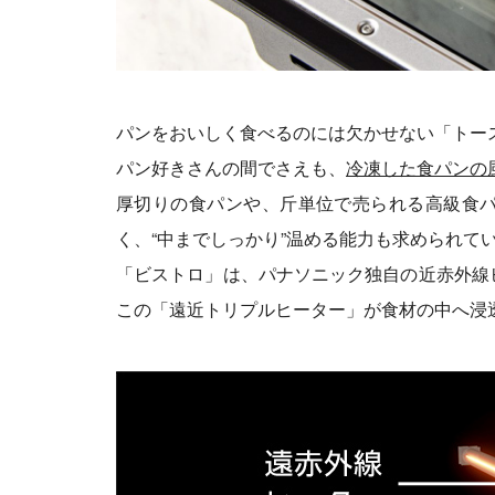
パンをおいしく食べるのには欠かせない「トー
パン好きさんの間でさえも、
冷凍した食パンの
厚切りの食パンや、斤単位で売られる高級食
く、“中までしっかり”温める能力も求められて
「ビストロ」は、パナソニック独自の近赤外線
この「遠近トリプルヒーター」が食材の中へ浸