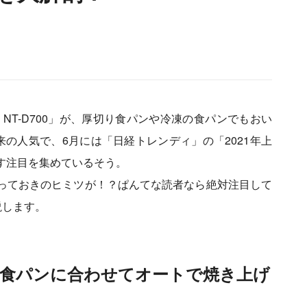
NT-D700」が、厚切り食パンや冷凍の食パンでもおい
の人気で、6月には「日経トレンディ」の「2021年上
す注目を集めているそう。
っておきのヒミツが！？ぱんてな読者なら絶対注目して
説します。
！食パンに合わせてオートで焼き上げ