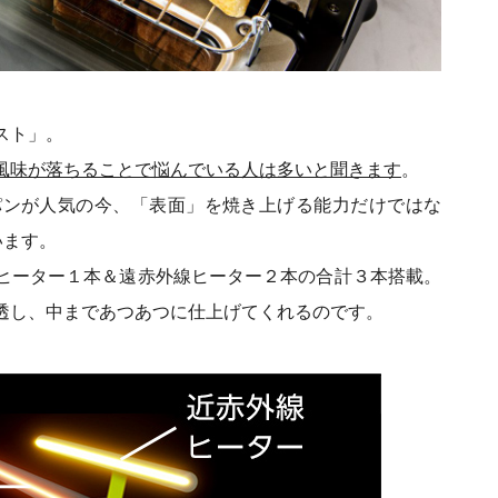
スト」。
風味が落ちることで悩んでいる人は多いと聞きます
。
パンが人気の今、「表面」を焼き上げる能力だけではな
います。
ヒーター１本＆遠赤外線ヒーター２本の合計３本搭載。
透し、中まであつあつに仕上げてくれるのです。