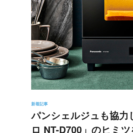
新着記事
パンシェルジュも協力
ロ NT-D700」のヒミ