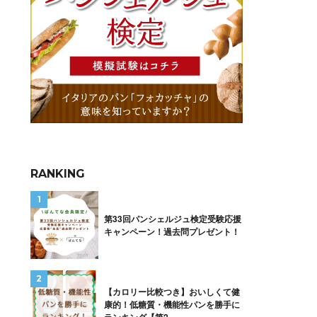
RANKING
第33回パンシェルジュ検定受験応援
キャンペーン！過去問プレゼント！
【カロリー比較つき】おいしくて健
康的！低糖質・機能性パンを勝手に