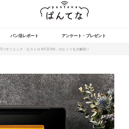
パン活レポート
アンケート・プレゼント
パナソニック「ビストロ NT-D700」のヒミツを大解剖！