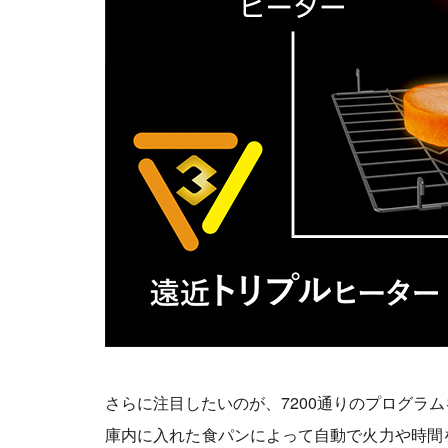
さらに注目したいのが、7200通りのプログラ
庫内に入れた食パンによって自動で火力や時間