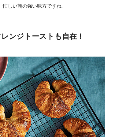
。忙しい朝の強い味方ですね。
アレンジトーストも自在！