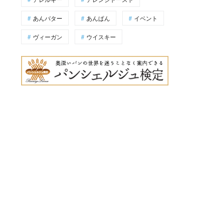
あんバター
あんぱん
イベント
ヴィーガン
ウイスキー