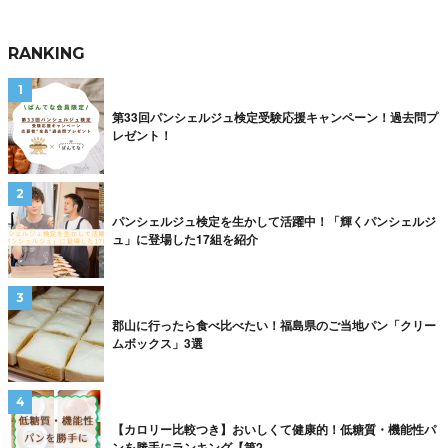
RANKING
第33回パンシェルジュ検定受験応援キャンペーン！過去問プ
レゼント！
パンシェルジュ検定を生かして活躍中！「輝くパンシェルジ
ュ」に登場した17組を紹介
郡山に行ったら食べ比べたい！福島県のご当地パン「クリー
ムボックス」3選
【カロリー比較つき】おいしくて健康的！低糖質・機能性パ
ンを勝手にランキング【第2...