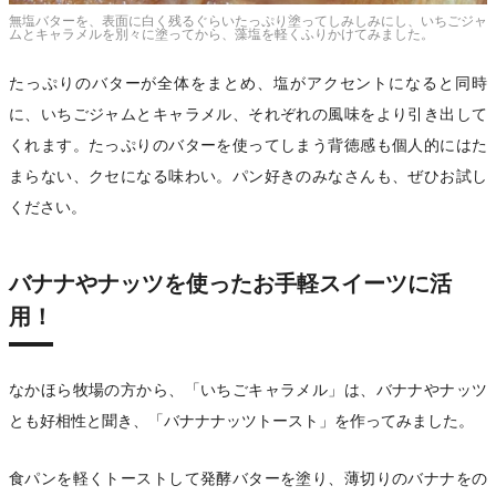
無塩バターを、表面に白く残るぐらいたっぷり塗ってしみしみにし、いちごジャ
ムとキャラメルを別々に塗ってから、藻塩を軽くふりかけてみました。
たっぷりのバターが全体をまとめ、塩がアクセントになると同時
に、いちごジャムとキャラメル、それぞれの風味をより引き出して
くれます。たっぷりのバターを使ってしまう背徳感も個人的にはた
まらない、クセになる味わい。パン好きのみなさんも、ぜひお試し
ください。
バナナやナッツを使ったお手軽スイーツに活
用！
なかほら牧場の方から、「いちごキャラメル」は、バナナやナッツ
とも好相性と聞き、「バナナナッツトースト」を作ってみました。
食パンを軽くトーストして発酵バターを塗り、薄切りのバナナをの