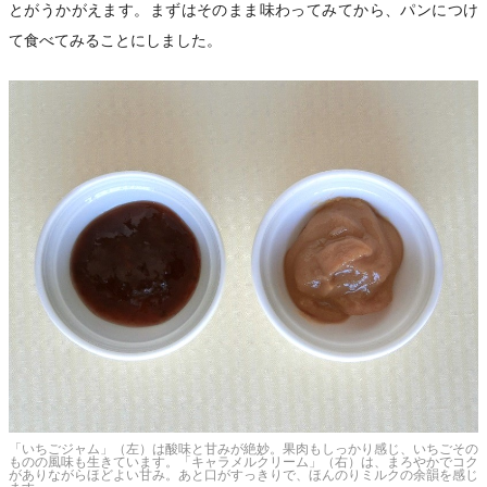
とがうかがえます。まずはそのまま味わってみてから、パンにつけ
て食べてみることにしました。
楽
「いちごジャム」（左）は酸味と甘みが絶妙。果肉もしっかり感じ、いちごその
ものの風味も生きています。「キャラメルクリーム」（右）は、まろやかでコク
がありながらほどよい甘み。あと口がすっきりで、ほんのりミルクの余韻を感じ
ます。