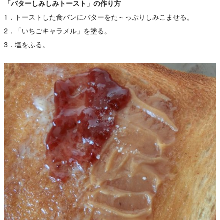
「バターしみしみトースト」の作り方
1．トーストした食パンにバターをた～っぷりしみこませる。
2．「いちごキャラメル」を塗る。
3．塩をふる。