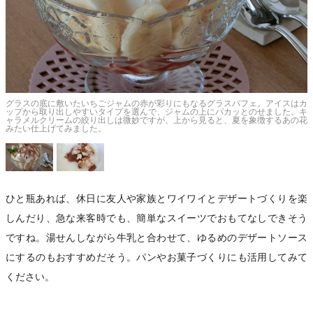
ト
グラスの底に敷いたいちごジャムの赤が彩りにもなるグラスパフェ。アイスはカ
ップから取り出しやすいタイプを選んで、ジャムの上にパカッとのせました。キ
ャラメルクリームの絞り出しは微妙ですが、上から見ると、夏を象徴するあの花
みたい仕上げてみました。
ひと瓶あれば、休日に友人や家族とワイワイとデザートづくりを楽
しんだり、急な来客時でも、簡単なスイーツでおもてなしできそう
ですね。湯せんしながら牛乳と合わせて、ゆるめのデザートソース
にするのもおすすめだそう。パンやお菓子づくりにも活用してみて
ください。