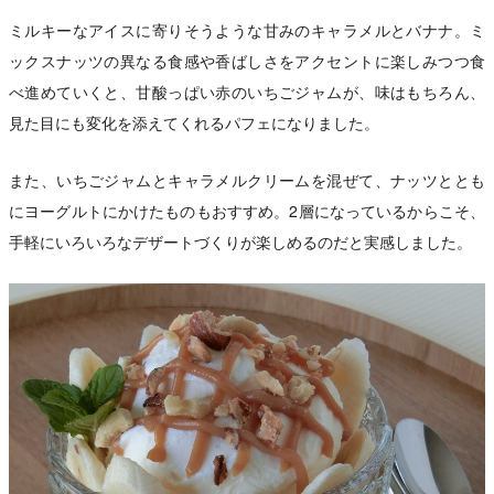
ミルキーなアイスに寄りそうような甘みのキャラメルとバナナ。ミ
ックスナッツの異なる食感や香ばしさをアクセントに楽しみつつ食
べ進めていくと、甘酸っぱい赤のいちごジャムが、味はもちろん、
見た目にも変化を添えてくれるパフェになりました。
また、いちごジャムとキャラメルクリームを混ぜて、ナッツととも
にヨーグルトにかけたものもおすすめ。2層になっているからこそ、
手軽にいろいろなデザートづくりが楽しめるのだと実感しました。