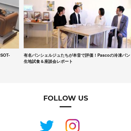
有名パンシェルジュたちが本音で評価！Pascoの冷凍パン
【
生地試食＆座談会レポート
コ
FOLLOW US