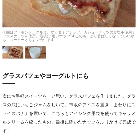
ー
今回はアーモンド、クルミ、マカダミアナッツ、カシューナッツの食塩不使用ミ
ックスナッツを使用。最後に“追いナッツ”するのも、より香ばしくなっていいか
も。コーヒーともよく合います。
グラスパフェやヨーグルトにも
次にお手軽スイーツを！と思い、グラスパフェを作りました。グラ
スの底にいちごジャムをしいて、市販のアイスを置き、まわりにス
ライスバナナを置いて、こちらもアイシング用袋を使ってキャラメ
ルクリームを絞ったもの。最後に砕いたナッツをふりかけて完成で
す！