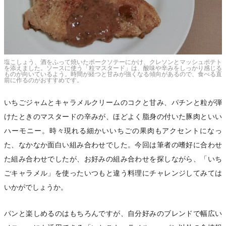
塩こしょう、酒をふって焼いたポークソテーにかけ、クレソンとマッシュポテト
を添えました。ソースに使う「粒マスタード」は、酸味や辛みをしっかり感じる
ものが向いているよう。時間が経つと甘みが強くなる傾向があるので、食べる直
前に作るのがおすすめです。
いちごジャムとキャラメルクリームのコクと甘み、パチンと粒が弾
けたときのマスタードの辛みが、ほどよく脂身の付いた豚肉といい
ハーモニー。時々現れる細かいいちごの果肉もアクセントになっ
た、なかなか面白い組み合わせでした。今回は筆者の嗜好に合わせ
た組み合わせでしたが、お好みの組み合わせを探しながら、「いち
ごキャラメル」を使ったいつもと違う料理にチャレンジしてみては
いかがでしょうか。
パンと楽しめるのはもちろんですが、自分好みのブレンドで幅広い