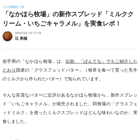
パンのあれこれ
「なかほら牧場」の新作スプレッド「ミルクク
リーム・いちごキャラメル」を実食レポ！
2023.04.14 17:15
辻 美穂
岩手県の「なかほら牧場」は、
以前、「ぱんてな」でもご紹介した
とおり
国産の「グラスフェッドバター」（牧草を食べて育った乳牛
のミルクから作られたバター）で知られています。
そんな良質なバターに定評があるなかほら牧場から、新作スプレッ
ド「いちごキャラメル」が発売されました。同牧場の「グラスフェ
ッドミルク」を使ったミルクスプレッドはどんな味わいなのか、実
食しました。