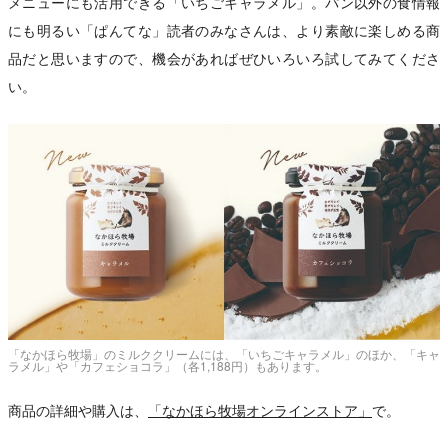
メニューにも活用できる「いちごキャラメル」。パン以外の食情報
にも明るい「ぱんてな」読者のみなさんは、より素敵に楽しめる商
品だと思いますので、機会があればぜひいろいろ試してみてくださ
い。
「なかほら牧場」のミルククリームには、「いちごキャラメル」のほか、「キャ
ラメル」や「カフェショコラ」（各1,188円）もあります。
商品の詳細や購入は、
「なかほら牧場オンラインストア」
で。