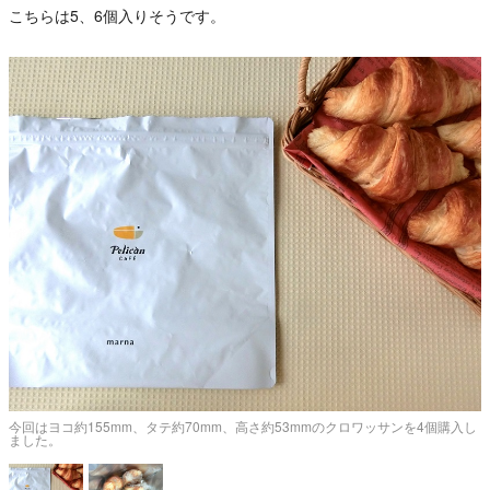
こちらは5、6個入りそうです。
今回はヨコ約155mm、タテ約70mm、高さ約53mmのクロワッサンを4個購入し
ました。