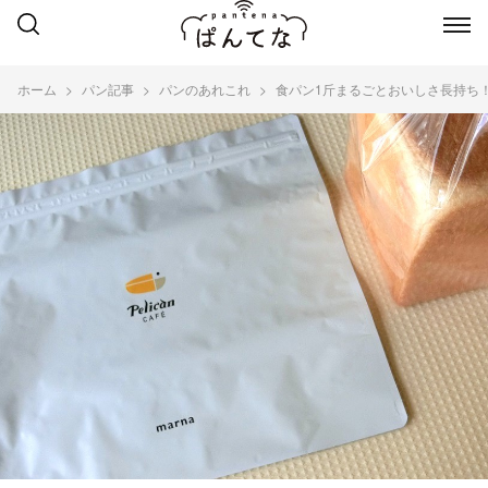
ホーム
パン記事
パンのあれこれ
食パン1斤まるごとおいしさ長持ち！「