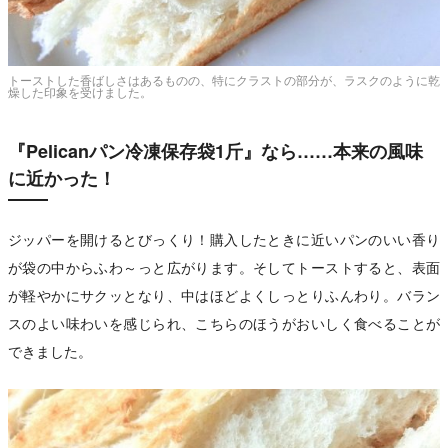
トーストした香ばしさはあるものの、特にクラストの部分が、ラスクのように乾
燥した印象を受けました。
『Pelicanパン冷凍保存袋1斤』なら……本来の風味
に近かった！
ジッパーを開けるとびっくり！購入したときに近いパンのいい香り
が袋の中からふわ～っと広がります。そしてトーストすると、表面
が軽やかにサクッとなり、中はほどよくしっとりふんわり。バラン
スのよい味わいを感じられ、こちらのほうがおいしく食べることが
できました。