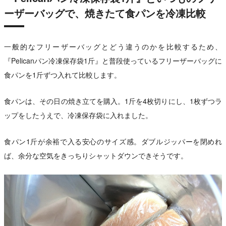
ーザーバッグで、焼きたて食パンを冷凍比較
一般的なフリーザーバッグとどう違うのかを比較するため、
『Pelicanパン冷凍保存袋1斤』と普段使っているフリーザーバッグに
食パンを1斤ずつ入れて比較します。
食パンは、その日の焼き立てを購入。1斤を4枚切りにし、1枚ずつラ
ップをしたうえで、冷凍保存袋に入れました。
食パン1斤が余裕で入る安心のサイズ感。ダブルジッパーを閉めれ
ば、余分な空気をきっちりシャットダウンできそうです。