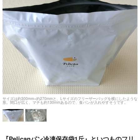
サイズは約300mm×約270mmと、Lサイズのフリーザーバッグを横にしたような
形。間口が広く、マチも約130mmあるので、食パンが入れやすそうです。
『Pelicanパン冷凍保存袋1斤』といつものフリ