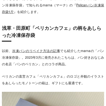
ン冷凍保存袋」で知られるmarna（マーナ）の『
Pelicanパン冷凍保
存袋1斤
』を紹介します。
浅草・田原町「ペリカンカフェ」の柄をあしら
った冷凍保存袋
以前、
冷凍パンのリベイク方法の記事
でも紹介したmarnaの「パン
冷凍保存袋」。2023年3月に発売されたこちらは、パン好きおなじみ
の名店「パンのペリカン」とのコラボ商品。
ペリカンの直営カフェ「ペリカンカフェ」のロゴと外観のイラスト
をあしらったモノトーンの箱は、ギフトにも最適です。