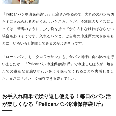
『Pelicanパン冷凍保存袋1斤』は高さがあるので、大きめのパンも切
らずに入れられるのがうれしいところ。ただ、冷凍庫のサイズによ
っては、筆者のように、少し袋を折ってから入れなければならない
場合もありそうです。入れるパンと、ご自宅の冷凍庫の大きさをも
とに、いろいろと調整してみるのがよさそうです。
「ロールパン」も「クロワッサン」も、食パン同様に食べ比べを行
いましたが、『Pelicanパン冷凍保存袋1斤』で冷凍したほうが、焼き
たての繊細な食感や味わいをより保ってくれることを実感しまし
た。まさに「おいしく保存できる袋」でした。
お手入れ簡単で繰り返し使える！毎日のパン活
が楽しくなる『Pelicanパン冷凍保存袋1斤』