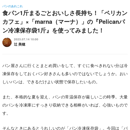
パンのあれこれ
食パン1斤まるごとおいしさ長持ち！「ペリカン
カフェ」×「marna（マーナ）」の『Pelicanパ
ン冷凍保存袋1斤』を使ってみました！
2023.07.14 10:00
辻 美穂
パン屋さんに行くとまとめ買いをして、すぐに食べきれない分は冷
凍保存をしておくパン好きさんも多いのではないでしょうか。おい
しいパンは、できるだけよい状態で保存したいもの。
また、本格的な夏を迎え、パンの常温保存が厳しいこの時季。大量
のパンを冷凍庫にすっきり収納できる相棒がいれば、心強いもので
す。
そんなときにあるとうれしいのが「パン冷凍保存袋」。今回は「パ