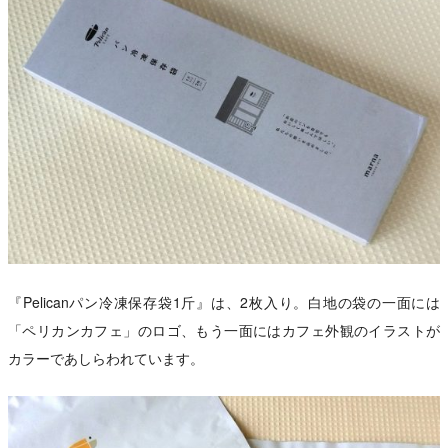
『Pelicanパン冷凍保存袋1斤』は、2枚入り。白地の袋の一面には
「ペリカンカフェ」のロゴ、もう一面にはカフェ外観のイラストが
カラーであしらわれています。