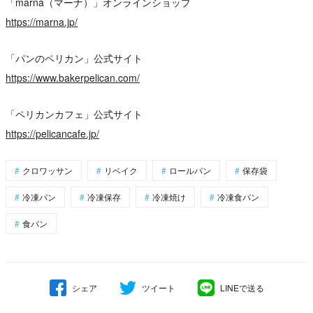
「marna（マーナ）」オンラインショップ
https://marna.jp/
「パンのペリカン」公式サイト
https://www.bakerpelican.com/
「ペリカンカフェ」公式サイト
https://pelicancafe.jp/
クロワッサン
リベイク
ロールパン
保存袋
冷凍パン
冷凍保存
冷凍焼け
冷凍食パン
食パン
シェア
ツイート
LINEで送る