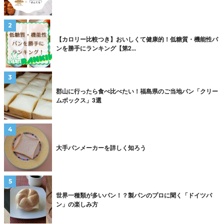
【カロリー比較つき】おいしくて健康的！低糖質・機能性パ
ンを勝手にランキング【第2...
郡山に行ったら食べ比べたい！福島県のご当地パン「クリー
ムボックス」3選
大手パンメーカーを詳しく知ろう
世界一種類が多いパン！？製パンのプロに聞く「ドイツパ
ン」の楽しみ方