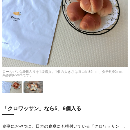
で
ロールパンは5個入りを1袋購入。1個の大きさはヨコ約85mm、タテ約60mm、
高さ約45mmです。
「クロワッサン」なら5、6個入る
食事におやつに、日本の食卓にも根付いている「クロワッサン」。