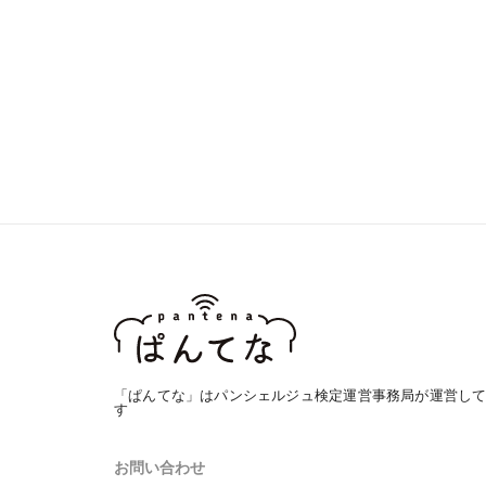
「ぱんてな」はパンシェルジュ検定運営事務局が運営し
す
お問い合わせ