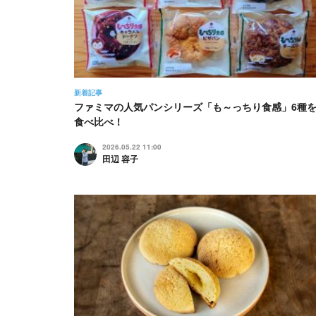
新着記事
ファミマの人気パンシリーズ「も～っちり食感」6種
食べ比べ！
2026.05.22 11:00
田辺 容子