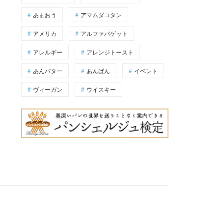
あまおう
アマムダコタン
アメリカ
アルファバゲット
アレルギー
アレンジトースト
あんバター
あんぱん
イベント
ヴィーガン
ウイスキー