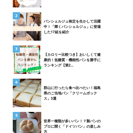
パンシェルジュ検定を生かして活躍
中！「輝くパンシェルジュ」に登場
した17組を紹介
【カロリー比較つき】おいしくて健
康的！低糖質・機能性パンを勝手に
ランキング【第2...
郡山に行ったら食べ比べたい！福島
県のご当地パン「クリームボック
ス」3選
世界一種類が多いパン！？製パンの
プロに聞く「ドイツパン」の楽しみ
方