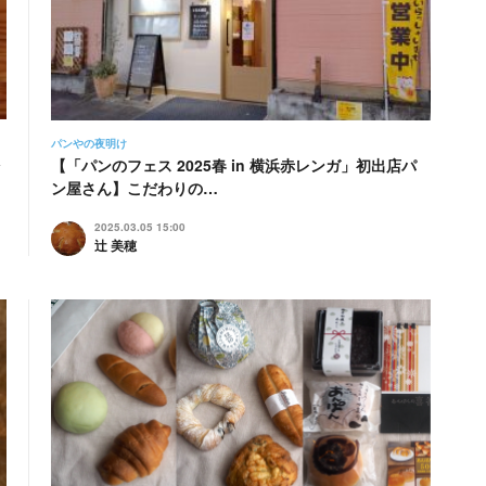
パンやの夜明け
を
【「パンのフェス 2025春 in 横浜赤レンガ」初出店パ
ン屋さん】こだわりの…
2025.03.05 15:00
辻 美穂