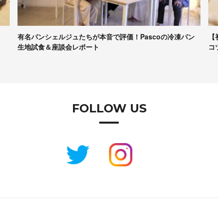
パン
【初心者向け】パンづくりの最低限の道具、かかる時間、
コツなど……専門家に聞きま…
FOLLOW US