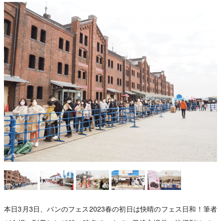
本日3月3日、パンのフェス2023春の初日は快晴のフェス日和！筆者