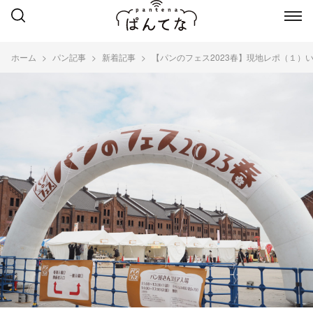
ホーム
パン記事
新着記事
【パンのフェス2023春】現地レポ（１）