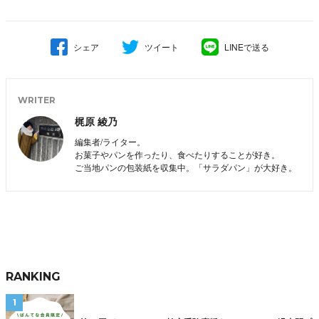
シェア
ツイート
LINEで送る
WRITER
梶原 綾乃
編集者/ライター。
お菓子やパンを作ったり、食べたりすることが好き。
ご当地パンの包装紙を収集中。「サラダパン」が大好き。
RANKING