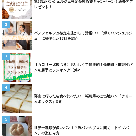
第33回パンシェルジュ検定受験応援キャンペーン！過去問プ
レゼント！
パンシェルジュ検定を生かして活躍中！「輝くパンシェルジ
ュ」に登場した17組を紹介
【カロリー比較つき】おいしくて健康的！低糖質・機能性パ
ンを勝手にランキング【第2...
郡山に行ったら食べ比べたい！福島県のご当地パン「クリー
ムボックス」3選
世界一種類が多いパン！？製パンのプロに聞く「ドイツパ
ン」の楽しみ方