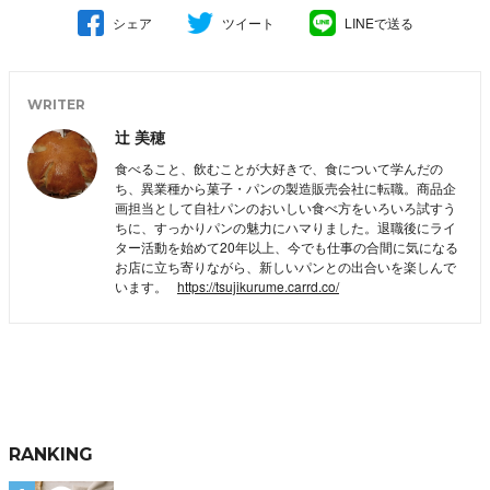
シェア
ツイート
LINEで送る
WRITER
辻 美穂
食べること、飲むことが大好きで、食について学んだの
ち、異業種から菓子・パンの製造販売会社に転職。商品企
画担当として自社パンのおいしい食べ方をいろいろ試すう
ちに、すっかりパンの魅力にハマりました。退職後にライ
ター活動を始めて20年以上、今でも仕事の合間に気になる
お店に立ち寄りながら、新しいパンとの出合いを楽しんで
います。
https://tsujikurume.carrd.co/
RANKING