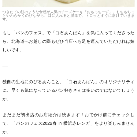
つきたての餅のような食感が人気のチーズケーキ「おもっちーず」。もちもちっ
とやわらかくのびながら、口に入れると濃厚で、トロッとすぐに溶けていきま
す。
もし「パンのフェス」で「白石あんぱん」を気に入ってくださった
ら、北海道へお越しの際もぜひ当店へも足を運んでいただければ嬉
しいです。
—-
独自の生地にのびるあんこと、「白石あんぱん」のオリジナリティ
に、早くも気になっているパン好きさんは多いのではないでしょう
か。
まだまだ初出店のお店紹介は続きます！おでかけ前にチェックし
て、「パンのフェス2022春 in 横浜赤レンガ」をより楽しみません
か。