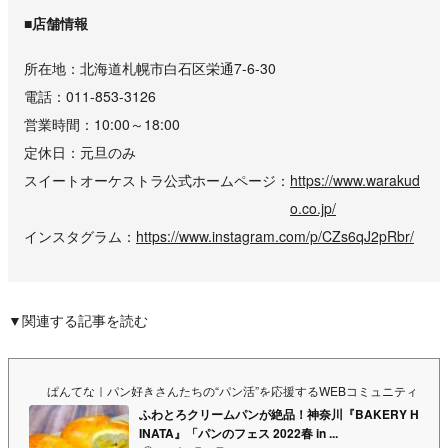
■店舗情報
所在地
北海道札幌市白石区栄通7-6-30
電話
011-853-3126
営業時間
10:00～18:00
定休日
元旦のみ
スイートオーケストラ公式ホームページ
https://www.warakud
o.co.jp/
インスタグラム
https://www.instagram.com/p/CZs6qJ2pRbr/
▼関連する記事を読む
ぱんてな｜パン好きさんたちの“パン活”を応援するWEBコミュニティ&マ
ふわとろクリームパンが絶品！神奈川『BAKERY H
INATA』「パンのフェス 2022春 in ...