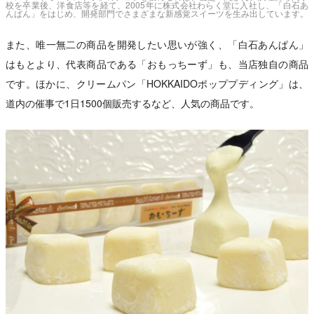
校を卒業後、洋食店等を経て、2005年に株式会社わらく堂に入社し、「白石あ
んぱん」をはじめ、開発部門でさまざまな新感覚スイーツを生み出しています。
また、唯一無二の商品を開発したい思いが強く、「白石あんぱん」
はもとより、代表商品である「おもっちーず」も、当店独自の商品
です。ほかに、クリームパン「HOKKAIDOポッププディング」は、
道内の催事で1日1500個販売するなど、人気の商品です。