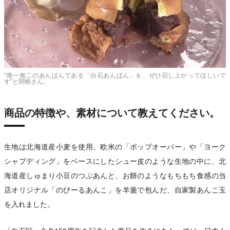
“唯一無二のあんぱんである「白石あんぱん」を、ぜひ召し上がってほしいで
す”と関根さん。
商品の特徴や、素材について教えてください。
生地は北海道産小麦を使用。欧米の「ポップオーバー」や「ヨーク
シャプディング」をベースにしたシュー皮のような生地の中に、北
海道産しゅまり小豆のつぶあんと、お餅のようなもちもち食感の当
店オリジナル「のびーるあんこ」を羊羹で包んだ、自家製あんこ玉
を入れました。