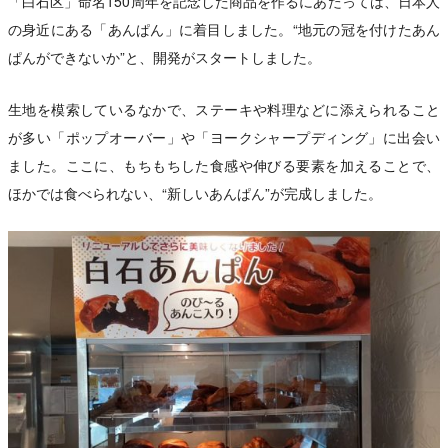
「白石区」命名150周年を記念した商品を作るにあたっては、日本人
の身近にある「あんぱん」に着目しました。“地元の冠を付けたあん
ぱんができないか”と、開発がスタートしました。
生地を模索しているなかで、ステーキや料理などに添えられること
が多い「ポップオーバー」や「ヨークシャープディング」に出会い
ました。ここに、もちもちした食感や伸びる要素を加えることで、
ほかでは食べられない、“新しいあんぱん”が完成しました。