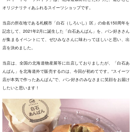
オリジナリティあふれるスイーツショップです。
当店の所在地である札幌市「白石（しろいし）区」の命名150周年を
記念して、2021年2月に誕生した「白石あんぱん」を、パン好きさん
が集まるイベントにて、ぜひみなさんに味わってほしいと思い、出
店を決めました。
当店は、全国の北海道物産展等に出店しておりましたが、「白石あ
んぱん」を北海道外で販売するのは、今回が初めてです。“スイーツ
店が本気で作ったあんぱん”で、パン好きのみなさまに笑顔をお届け
したいと思います！