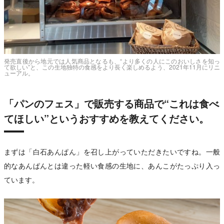
発売直後から地元では人気商品となるも、“より多くの人にこのおいしさを知っ
て欲しい”と、この生地独特の食感をより長く楽しめるよう、2021年11月にリニ
ューアル。
「パンのフェス」で販売する商品で“これは食べ
てほしい”というおすすめを教えてください。
まずは「白石あんぱん」を召し上がっていただきたいですね。一般
的なあんぱんとは違った軽い食感の生地に、あんこがたっぷり入っ
ています。