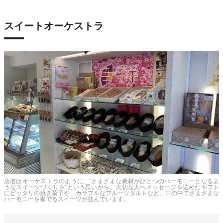
スイートオーケストラ
店名はオーケストラのように、“さまざまな素材がひとつのハーモニーとなるよ
うなスイーツづくりを”という思いから。大切な人へメッセージを込めたギフト
にピッタリの焼き菓子や、カラフルなフルーツタルトなど、口の中でさまざまな
ハーモニーを奏でるスイーツが並んでいます。