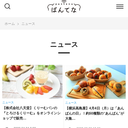
ホーム
ニュース
ニュース
ニュース
ニュース
【株式会社八天堂】くりーむパンの
【横浜高島屋】4月4日（月）は「あん
『とろけるくりーむ』をオンラインシ
ぱんの日」！約50種類の“あんぱん”が
ョップで販売…
大集…