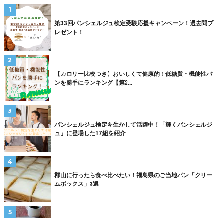
第33回パンシェルジュ検定受験応援キャンペーン！過去問プ
レゼント！
【カロリー比較つき】おいしくて健康的！低糖質・機能性パ
ンを勝手にランキング【第2...
パンシェルジュ検定を生かして活躍中！「輝くパンシェルジ
ュ」に登場した17組を紹介
郡山に行ったら食べ比べたい！福島県のご当地パン「クリー
ムボックス」3選