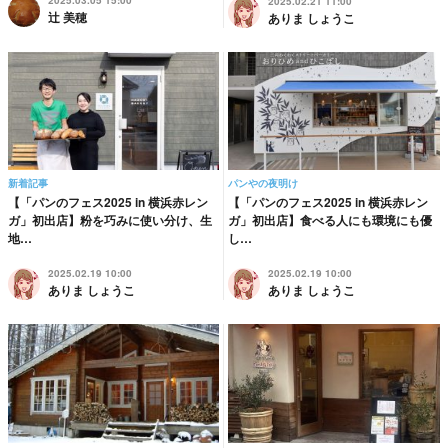
2025.03.05 15:00
2025.02.21 11:00
辻 美穂
ありま しょうこ
新着記事
パンやの夜明け
【「パンのフェス2025 in 横浜赤レン
【「パンのフェス2025 in 横浜赤レン
ガ」初出店】粉を巧みに使い分け、生
ガ」初出店】食べる人にも環境にも優
地…
し…
2025.02.19 10:00
2025.02.19 10:00
ありま しょうこ
ありま しょうこ