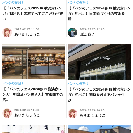
パンやの夜明け
パンやの夜明け
【「パンのフェス2025 in 横浜赤レン
【「パンのフェス2024春 in 横浜赤レン
ガ」初出店】素材すべてにこだわり抜
ガ」初出店】日本酒づくりの技術を
い…
活…
2025.02.17 11:00
2024.02.26 12:00
ありま しょうこ
田辺 容子
パンやの夜明け
パンやの夜明け
【「パンのフェス2024春 in 横浜赤レ
【「パンのフェス2024春 in 横浜赤レン
ンガ」初出店パン屋さん】首都圏での
ガ」初出店】期待を超えるパンを生
店…
み…
2024.02.26 12:00
2024.02.24 10:00
ありま しょうこ
ありま しょうこ