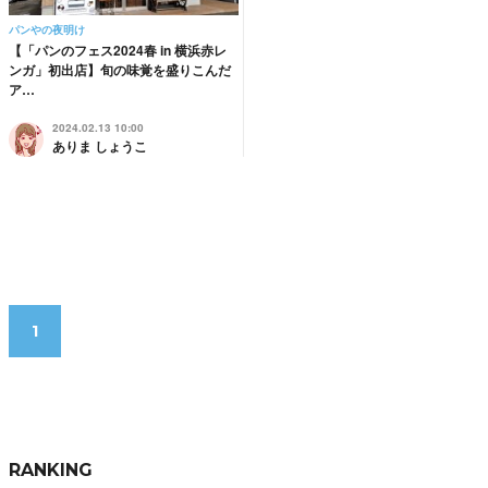
パンやの夜明け
【「パンのフェス2024春 in 横浜赤レ
ンガ」初出店】旬の味覚を盛りこんだ
ア…
2024.02.13 10:00
ありま しょうこ
1
RANKING