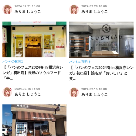
2024.02.21 10:00
2024.02.20 10:00
ありま しょうこ
ありま しょうこ
パンやの夜明け
パンやの夜明け
【「パンのフェス2024春 in 横浜赤レ
【「パンのフェス2024春 in 横浜赤レン
ンガ」初出店】長野のソウルフード
ガ」初出店】誰もが「おいしい」と
「牛…
笑…
2024.02.16 16:00
2024.02.15 10:00
ありま しょうこ
ありま しょうこ