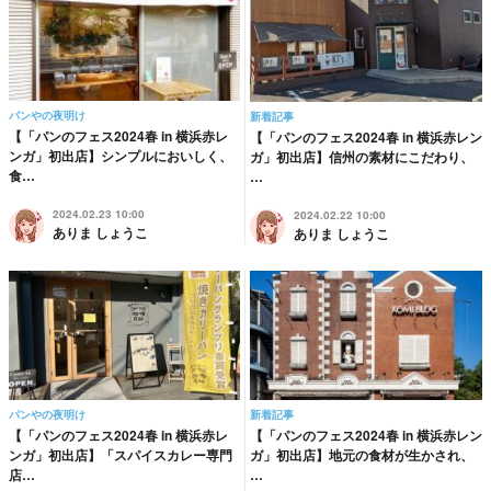
パンやの夜明け
新着記事
【「パンのフェス2024春 in 横浜赤レ
【「パンのフェス2024春 in 横浜赤レン
ンガ」初出店】シンプルにおいしく、
ガ」初出店】信州の素材にこだわり、
食…
…
2024.02.23 10:00
2024.02.22 10:00
ありま しょうこ
ありま しょうこ
パンやの夜明け
新着記事
【「パンのフェス2024春 in 横浜赤レ
【「パンのフェス2024春 in 横浜赤レン
ンガ」初出店】「スパイスカレー専門
ガ」初出店】地元の食材が生かされ、
店…
…