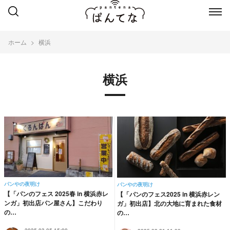
ホーム
横浜
横浜
パンやの夜明け
パンやの夜明け
【「パンのフェス 2025春 in 横浜赤レ
【「パンのフェス2025 in 横浜赤レン
ンガ」初出店パン屋さん】こだわり
ガ」初出店】北の大地に育まれた食材
の…
の…